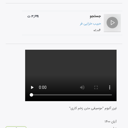
جستجو
۳,۶۹۹ ت
حبیب خزایی فر
۰۱:۰۶
تیزر آلبوم "موسیقی متن زخم کاری"
آبان
۱۴۰۰