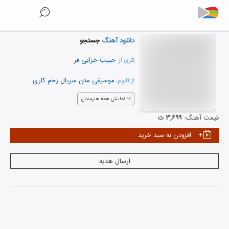
دانلود آهنگ
جستجو
حبیب خزایی فر
اثری از:
موسیقی متن سریال زخم کاری
از آلبوم:
نمایش همه هنرمندان
قیمت آهنگ:
۳,۶۹۹ ت
افزودن به سبد خرید
ارسال هدیه