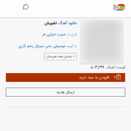
دانلود آهنگ
تشویش
حبیب خزایی فر
اثری از:
موسیقی متن سریال زخم کاری
از آلبوم:
نمایش همه هنرمندان
قیمت آهنگ:
۳,۶۹۹ ت
افزودن به سبد خرید
ارسال هدیه