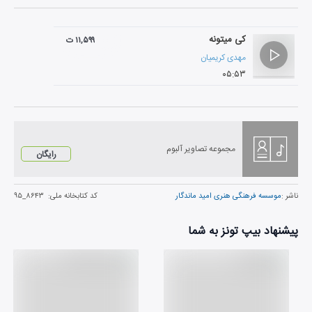
کی میتونه
۱۱,۵۹۹ ت
مهدی کریمیان
۰۵:۵۳
مجموعه تصاویر آلبوم
رایگان
ناشر :
موسسه فرهنگی هنری امید ماندگار
کد کتابخانه ملی:
۸۶۴۳_۹۵
پیشنهاد بیپ تونز به شما