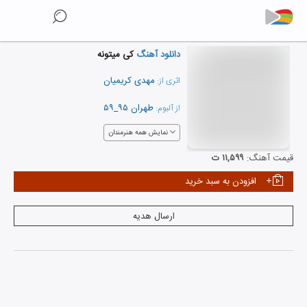
دانلود آهنگ
کی میتونه
مهدی کریمیان
اثری از:
طهران ۹۵_۵۹
از آلبوم:
نمایش همه هنرمندان
قیمت آهنگ:
۱۱,۵۹۹ ت
افزودن به سبد خرید
ارسال هدیه