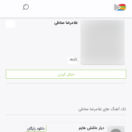
غلامرضا صادقی
۱۹
دنبال کردن
تک آهنگ های
غلامرضا صادقی
دیار عاشقی هایم
دانلود رایگان