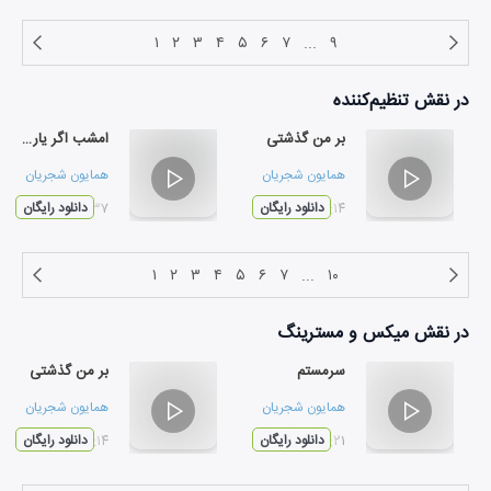
۱
۲
۳
۴
۵
۶
۷
...
۹
در نقش
تنظیم‌کننده
بر من گذشتی
امشب اگر یاری کنی
همایون شجریان
همایون شجریان
۰۳:۱۴
دانلود رایگان
۰۵:۳۷
دانلود رایگان
۱
۲
۳
۴
۵
۶
۷
...
۱۰
در نقش
میکس و مسترینگ
سرمستم
بر من گذشتی
همایون شجریان
همایون شجریان
۰۴:۲۱
دانلود رایگان
۰۳:۱۴
دانلود رایگان