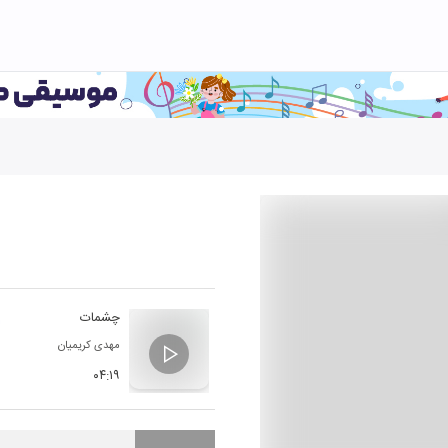
چشمات
مهدی کریمیان
۰۴:۱۹