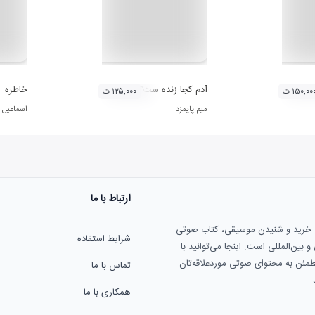
 آثار حامد هاکان
آدم کجا زنده ست؟
خاطره
۱۵۰,۰۰ ت
۱۲۵,۰۰۰ ت
میم پایمزد
اسماعیل
ارتباط با ما
ی خرید و شنیدن موسیقی، کتاب صوتی
شرایط استفاده
بین‌المللی است. اینجا می‌توانید با
مطمئن به محتوای صوتی موردعلاقه‌تان
تماس با ما
.
همکاری با ما