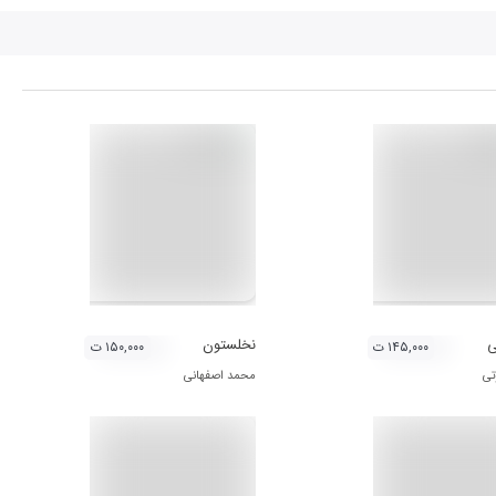
ی
نخلستون
۱۴۵,۰۰۰ ت
۱۵۰,۰۰۰ ت
تی
محمد اصفهانی