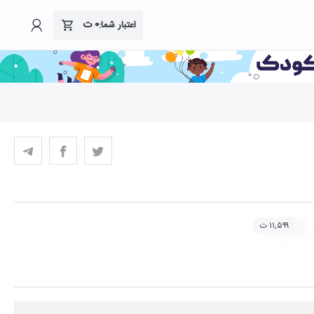
۰
ت
اعتبار شما:
۱۱,۵۹۹ ت