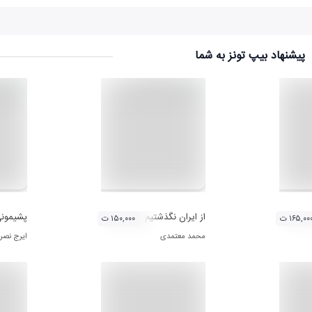
پیشنهاد بیپ تونز به شما
از ایران نگذشتیم
پشیمون
۱۶۵,۰۰ ت
۱۵۰,۰۰۰ ت
محمد معتمدی
ایرج نصر