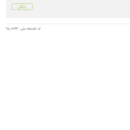
رایگان
کد کتابخانه ملی:
۸۶۴۳_۹۵