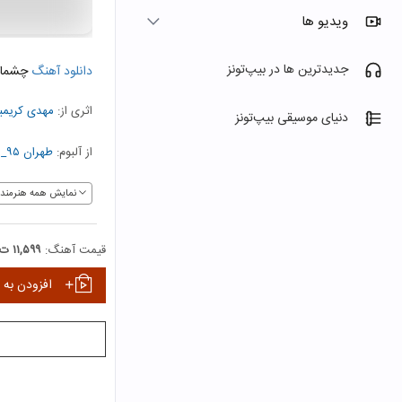
ویدیو ها
جدیدترین ها در بیپ‌تونز
دانلود آهنگ
چشما
اثری از:
مهدی کریمی
دنیای موسیقی بیپ‌تونز
از آلبوم:
طهران ۹۵_۵۹
نمایش همه هنرمندا
قیمت آهنگ:
۱۱,۵۹۹ ت
افزودن به 