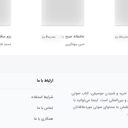
عاشقانه صبح پاییزی
بزم ساق
۱۸۰,۰۰ ت
۴۰۰,۰۰۰ ت
امین جهانگیری
محمد فل
ارتباط با ما
ی خرید و شنیدن موسیقی، کتاب صوتی
شرایط استفاده
بین‌المللی است. اینجا می‌توانید با
مطمئن به محتوای صوتی موردعلاقه‌تان
تماس با ما
.
همکاری با ما