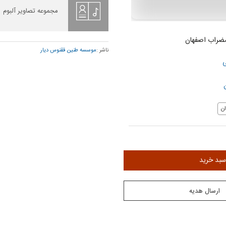
مجموعه تصاویر آلبوم
مضراب اصفهان
ناشر :
موسسه طنین ققنوس دیار
ی
ن
سبد خرید
ارسال هدیه