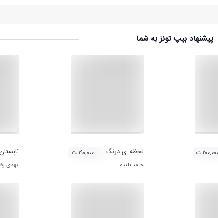
پیشنهاد بیپ تونز به شما
لحظه ای درنگ
تابستان
۲۰۰,۰۰ ت
۱۹۰,۰۰۰ ت
حامد بالنده
مهدی رضا