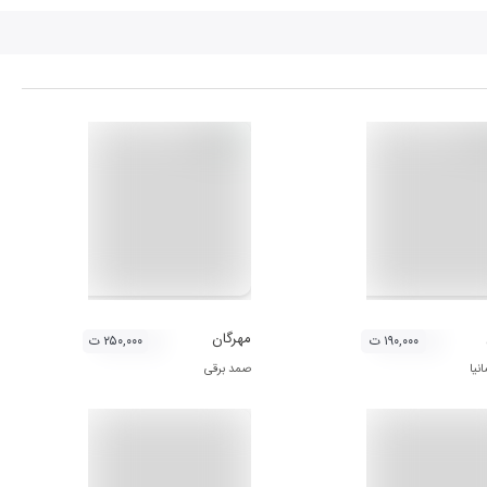
مهرگان
۱۹۰,۰۰۰ ت
۲۵۰,۰۰۰ ت
نیا
صمد برقی