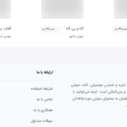
سیقی ایران: آواز بیات ترک (دو)
گاه و بی گاه
آفتاب ر
۴۹,۰۰۰ ت
۴۹,۰۰۰ ت
مهران شایق
مهدی اما
ارتباط با ما
ی خرید و شنیدن موسیقی، کتاب صوتی
شرایط استفاده
بین‌المللی است. اینجا می‌توانید با
مطمئن به محتوای صوتی موردعلاقه‌تان
تماس با ما
.
همکاری با ما
سوالات متداول