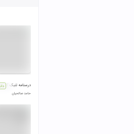
درسنامه تنبک کتاب 
دان
حامد صالحیان