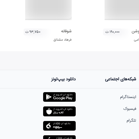
وشن
شوقانه
۱۹۰,۰۰۰ ت
۹۳,۷۵۰ ت
می
فرهاد مشتاق
شبکه‌های اجتماعی
دانلود بیپ‌تونز
اینستاگرام
فیسبوک
تلگرام