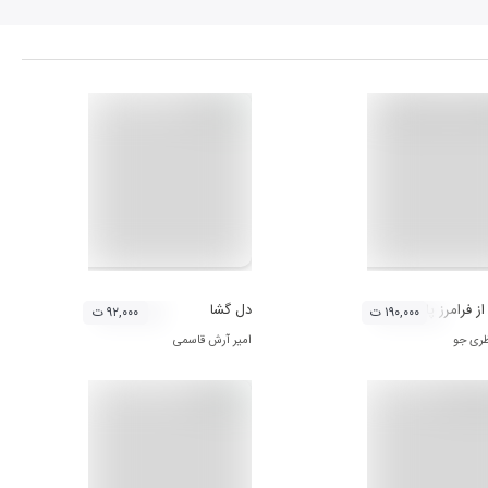
ز فرامرز پایور
دل گشا
۱۹۰,۰۰۰ ت
۹۲,۰۰۰ ت
ظری جو
امیر آرش قاسمی