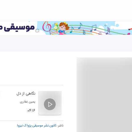
نگاهی از دل
یمین غفاری
۰۴:۱۶
ناشر :
کانون نشر موسیقی پژواک نیزوا