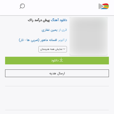
دانلود آهنگ
پیش درآمد راک
یمین غفاری
اثری از:
افسانه ماهور (ضربی ها - تار)
از آلبوم:
نمایش همه هنرمندان
دانلود
ارسال هدیه