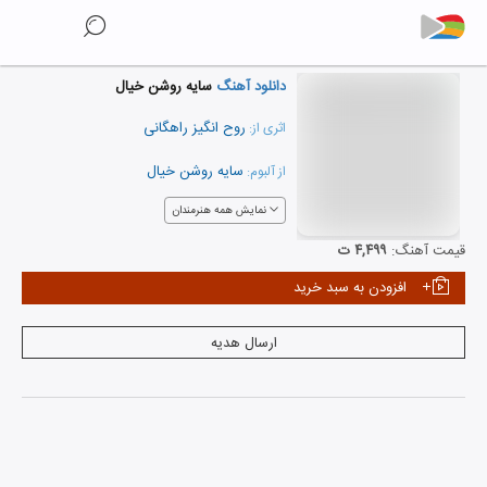
دانلود آهنگ
سایه روشن خیال
روح انگیز راهگانی
اثری از:
سایه روشن خیال
از آلبوم:
نمایش همه هنرمندان
قیمت آهنگ:
۴,۴۹۹ ت
افزودن به سبد خرید
ارسال هدیه