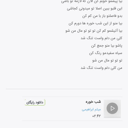
بیا پیشمو خوبم کن الان که لازمه تو باشی
این قلبو ببین اصلا تو میدونی کجاشی
بدو فاصلتو باز با من کم کن
بیا منو از این شب خوره ها دورم کن
بیا آتیشمو کم کن تو تو تو مال من شو
کلی من دلم واست تنگ شد
پاشو بیا منو جمع کن
سیاه سفیدمو رنگ کن
تو تو تو مال من شو
من کلی دلم واست تنگ شد
شب خوره
دانلود رایگان
میثم ابراهیمی
۰۲:۴۲