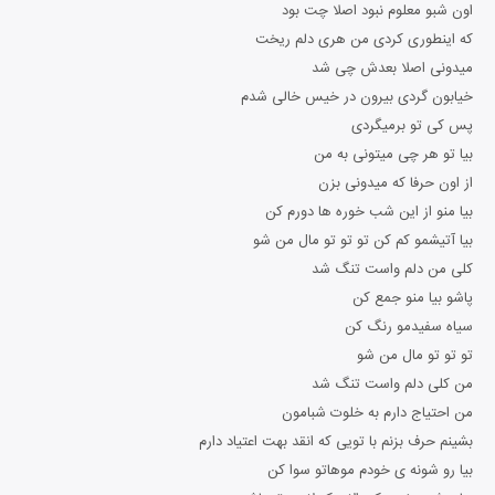
اون شبو معلوم نبود اصلا چت بود
که اینطوری کردی من هری دلم ریخت
میدونی اصلا بعدش چی شد
خیابون گردی بیرون در خیس خالی شدم
پس کی تو برمیگردی
بیا تو هر چی میتونی به من
از اون حرفا که میدونی بزن
بیا منو از این شب خوره ها دورم کن
بیا آتیشمو کم کن تو تو تو مال من شو
کلی من دلم واست تنگ شد
پاشو بیا منو جمع کن
سیاه سفیدمو رنگ کن
تو تو تو مال من شو
من کلی دلم واست تنگ شد
من احتیاج دارم به خلوت شبامون
بشینم حرف بزنم با تویی که انقد بهت اعتیاد دارم
بیا رو شونه ی خودم موهاتو سوا کن