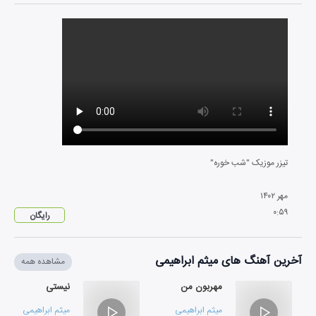
تیزر موزیک "شب خوره"
مهر
۱۴۰۲
۰
:
۵۹
رایگان
آخرین آهنگ های میثم ابراهیمی
مشاهده همه
مهربون من
نیستی
میثم ابراهیمی
میثم ابراهیمی