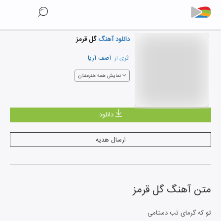
دانلود آهنگ
گل قرمز
آصف آریا
اثری از:
نمایش همه هنرمندان
دانلود
ارسال هدیه
متن آهنگ
گل قرمز
تو که گرمای تب دستامی