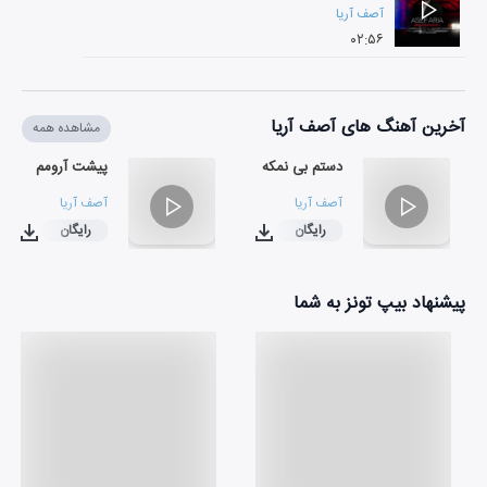
آصف آریا
۰۲:۵۶
آخرین آهنگ های آصف آریا
مشاهده همه
دستم بی نمکه
پیشت آرومم
آصف آریا
آصف آریا
رایگان
رایگان
۰۳:۲۲
۰۲:۲۶
پیشنهاد بیپ تونز به شما