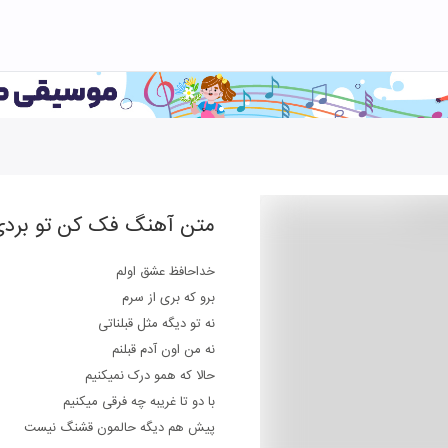
متن آهنگ
فک کن تو برد
خداحافظ عشق اولم
برو که بری از سرم
نه تو دیگه مثل قبلناتی
نه من اون آدم قبلنم
حالا که همو درک نمیکنیم
با دو تا غریبه چه فرقی میکنیم
پیش هم دیگه حالمون قشنگ نیست