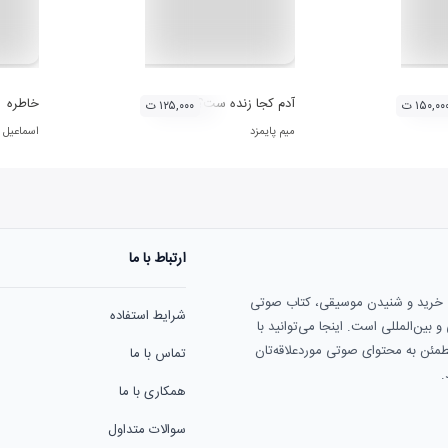
 آثار حامد هاکان
آدم کجا زنده ست؟
خاطره
۱۵۰,۰۰ ت
۱۲۵,۰۰۰ ت
میم پایمزد
اسماعیل
ارتباط با ما
ی خرید و شنیدن موسیقی، کتاب صوتی
شرایط استفاده
بین‌المللی است. اینجا می‌توانید با
مطمئن به محتوای صوتی موردعلاقه‌تان
تماس با ما
.
همکاری با ما
سوالات متداول