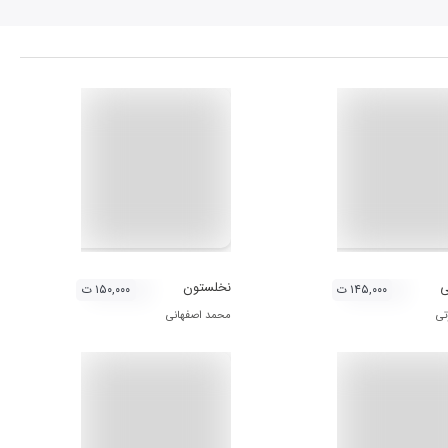
ی
نخلستون
۱۴۵,۰۰۰ ت
۱۵۰,۰۰۰ ت
تی
محمد اصفهانی