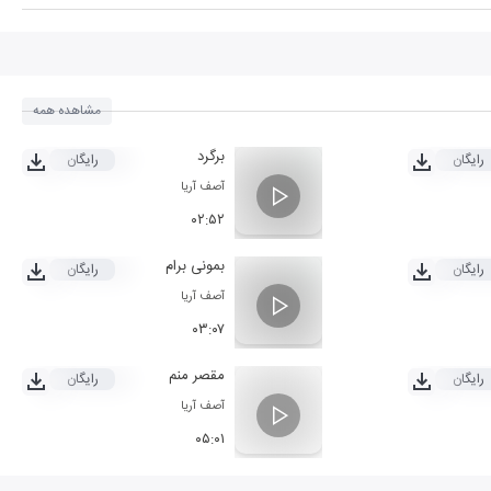
مشاهده همه
برگرد
رایگان
رایگان
آصف آریا
۰۲:۵۲
بمونی برام
رایگان
رایگان
آصف آریا
۰۳:۰۷
مقصر منم
رایگان
رایگان
آصف آریا
۰۵:۰۱