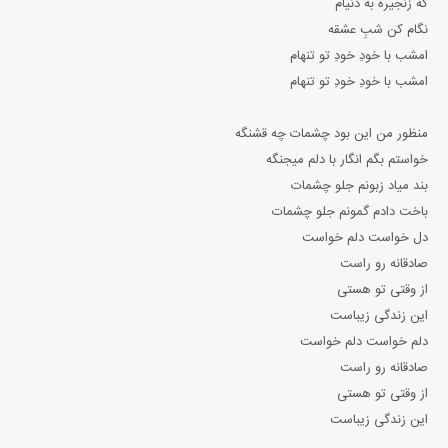
که زنجیره به دنیام
نگام کن شبِ عشقه
امشب با خودِ خودِ تو تنهام
امشب با خودِ خودِ تو تنهام
منظور من این بود چشمات چه قشنگه
خواستم بگم انگار با دلم میجنگه
بند میاد زبونم جلو چشمات
باخت دادم گمونم جلو چشمات
دل خواست دلم خواست
صادقانه رو راست
از وقتی تو هستی
این زندگی زیباست
دلم خواست دلم خواست
صادقانه رو راست
از وقتی تو هستی
این زندگی زیباست