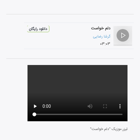
دلم خواست
دانلود رایگان
گرشا رضایی
۰۳:۰۳
تیزر موزیک "دلم خواست"