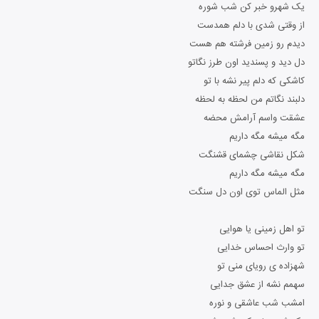
یک شهرو خبر کن شب شوره
از وقتی شدی با دلم همدست
دیدم رو‌ زمین فرشته هم هست
دل دید و پسندید اون طرز نگاتو
کاشکی که دلم پیر نشه با تو
دلبند نگاتم من لحظه به لحظه
عشقت واسم آرامش محضه
مگه میشه مگه داریم
شکل نقاشی چشمای قشنگت
مگه میشه مگه داریم
مثل الماس توی اون دل سنگت
تو اهل زمینی یا هوایی
تو وارث احساس خدایی
شهزاده ی رویای منی تو
سهمم نشه از عشق جدایی
امشب شب عاشقی و نوره