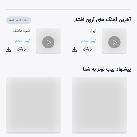
آخرین آهنگ های آرون افشار
مشاهده همه
ایران
شب عاشقی
آرون افشار
آرون افشار
رایگان
رایگان
۰۳:۱۲
۰۲:۴۶
پیشنهاد بیپ تونز به شما