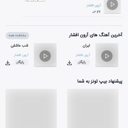
آرون افشار
۰۲:۴۶
آخرین آهنگ های آرون افشار
مشاهده همه
ایران
شب عاشقی
آرون افشار
آرون افشار
رایگان
رایگان
۰۳:۱۲
۰۲:۴۶
پیشنهاد بیپ تونز به شما