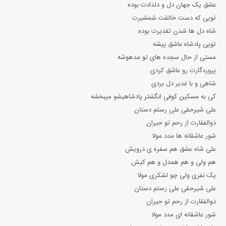
عشق یک جهان دل و دلدادت بوده
تویی که دست خالقت شمشیرت
شاه دل ها شدن تقدیرت بوده
تویی پادشاه عاشق پیشه
مستی از حال سجده های تو مدهوشه
پروردگارت رو عاشق کردی
شاهی و با غدیر دل بردی
کی به مسکین کوفی انگشتر پادشاهیشو میبخشه
علی شیرحقی علی رستم دستان
ذوالفقارت از رحم تو حیران
شور عاشقانه ها مدد مولا
علی شاه عشق هم سفره ی درویش
هم ولی و هم همدل و هم کیش
یک نفری ولی چو لشکری مولا
علی شیرحقی علی رستم دستان
ذوالفقارت از رحم تو حیران
شور عاشقانه ای مدد مولا