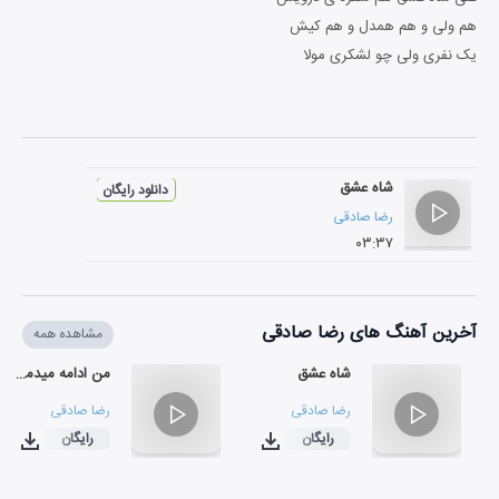
هم ولی و هم همدل و هم کیش
یک نفری ولی چو لشکری مولا
شاه عشق
دانلود رایگان
رضا صادقی
۰۳:۳۷
آخرین آهنگ های رضا صادقی
مشاهده همه
شاه عشق
من ادامه میدمت
رضا صادقی
رضا صادقی
رایگان
رایگان
۰۳:۴۰
۰۳:۳۷