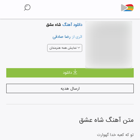
دانلود آهنگ
شاه عشق
رضا صادقی
اثری از:
نمایش همه هنرمندان
دانلود
ارسال هدیه
متن آهنگ
شاه عشق
تو که کعبه خدا گهوارت