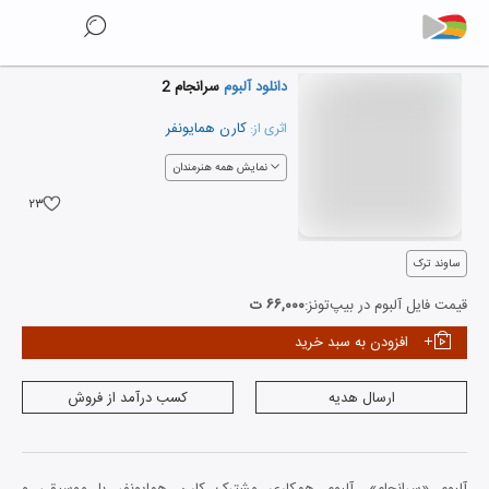
دانلود آلبوم
سرانجام 2
کارن همایونفر
اثری از:
نمایش همه هنرمندان
۲۳
ساوند ترک
قیمت فایل آلبوم در بیپ‌تونز:
۶۶,۰۰۰ ت
افزودن به سبد خرید
ارسال هدیه
کسب درآمد از فروش
آلبوم «سرانجام»، آلبوم همکاری مشترک کارن همایونفر با موسیقی و