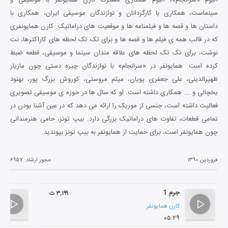
سینماست، همکاری با کارگردانان و نوازندگان موسیقی ایران، همکاری با
داستان ها و قصه ها و فیلمنامه ها و موقعیت های دراماتیک. کارن همایونفری
که در قالب همه ی فیلم ها و قصه ها و برای تک تک لحظه های کاراکترها، نت
نوشت، برای تک تک لحظه های علاقه مندان سینما و موسیقی، قطعه ضبط
کرده است. همایونفر در «سرانجام» با نوازندگان چیره دستی چون مازیار
ظهیرالدینی، علی جعفری پویان، میثم مروستی، کوروش بزرگ پور، بهنود
یخچالی و ... همکاری داشته است. او که سال ها در حوزه ی موسیقی تصویری
فعالیت داشته است، جنسی از موزیک را ارائه می دهد که در عین آشنا بودن در
تمامی قطعات، تفاوت های دراماتیک بزرگی دارد. بیپ تونز، حامی هنرمندانی
چون همایونفر است، برای حمایت از همایونفر به بیپ تونز بپوندید.
فروردین ۱۳۹۰
مجوز ارشاد:
۶۹۵۷
جرم 1
۳,۱۹۹ ت
کارن همایونفر
۰۵:۲۹