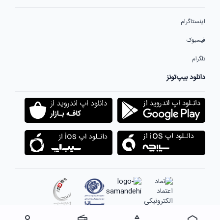
اینستاگرام
فیسبوک
تلگرام
دانلود بیپ‌تونز