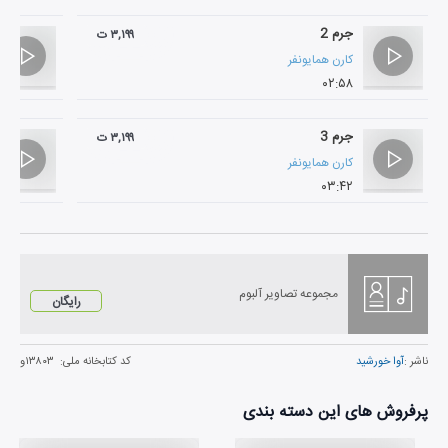
جرم 2
۳,۱۹۹ ت
کارن همایونفر
۰۲:۵۸
جرم 3
۳,۱۹۹ ت
کارن همایونفر
۰۳:۴۲
مجموعه تصاویر آلبوم
رایگان
ناشر :
آوا خورشید
کد کتابخانه ملی:
۱۳۸۰۳و
پرفروش های این دسته بندی