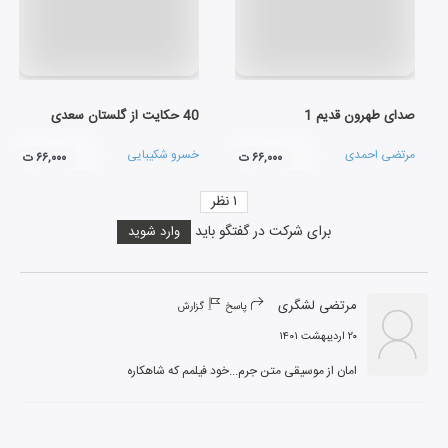
صدای طهرون قدیم 1
40 حکایت از گلستان سعدی
مرتضی احمدی
خسرو شکیبایی
۶۶,۰۰۰ ت
۶۶,۰۰۰ ت
۱
نظر
برای شرکت در گفتگو باید
وارد شوید
مرتضی لشگری
پاسخ
گزارش
۲۰ اردیبهشت ۱۴۰۱
امان از موسیقی متن جرم...خود فیلمم که شاهکاره