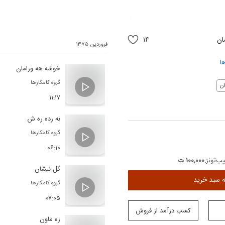
ان
۱۴
فروردین ۱۳۷۵
ا
خوشه هه ورامان
گروه کامکارها
ن
۱۱:۱۷
به رده ره ش
گروه کامکارها
۰۶:۱۰
پ‌تونز:
۱۰۰,۰۰۰ ت
گل نیشان
ه سبد خرید
گروه کامکارها
۰۷:۰۵
کسب درآمد از فروش
زه ماون