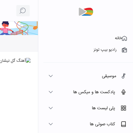
خانه
رادیو بیپ تونز
موسیقی
پادکست ها و میکس ها
پلی لیست ها
کتاب صوتی ها