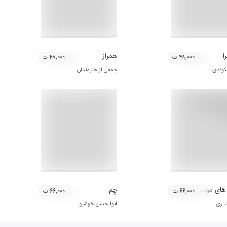
ا
همراز
۴۸,۰۰۰ ت
۴۸,۰۰۰ ت
وندی
جمعی از هنرمندان
 موسیقی مازندران 2 (احمد بختیاری)
چِم
۶۶,۰۰۰ ت
۶۶,۰۰۰ ت
یاری
ابوالحسن خوشرو