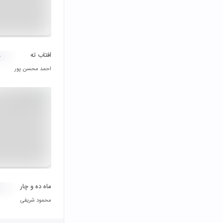
افتاب ته
۰
احمد محسن پور
ماه ده و چار
محمود شریفی