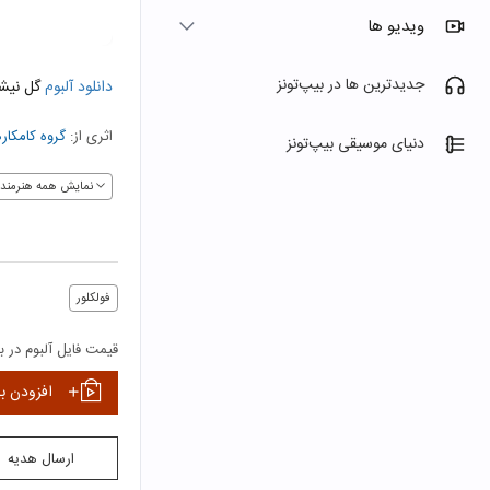
ویدیو ها
جدیدترین ها در بیپ‌تونز
دانلود آلبوم
گل نیش
اثری از:
گروه کامکاره
دنیای موسیقی بیپ‌تونز
نمایش همه هنرمندا
فولکلور
قیمت فایل آلبوم در بی
افزودن ب
ارسال هدیه