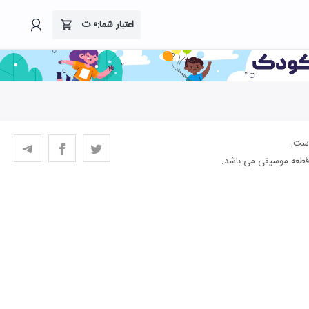
۰
ت
اعتبار شما:
است.