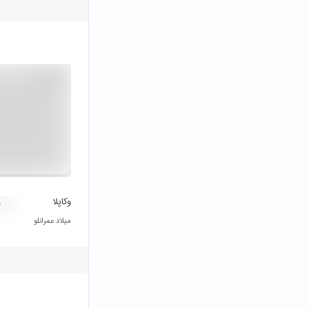
وکاپلا
۰
میلاد عمرانلو