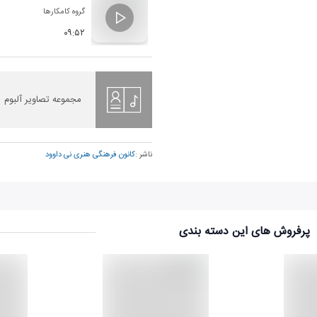
گروه کامکارها
۰۹:۵۲
مجموعه تصاویر آلبوم
ناشر :
کانون فرهنگی هنری نی داوود
پرفروش های این دسته بندی