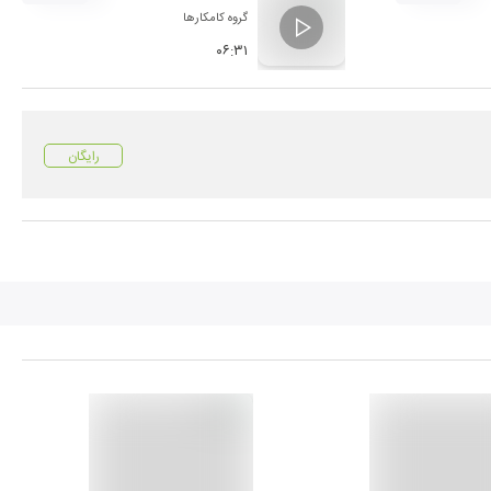
گروه کامکارها
۰۶:۳۱
رایگان