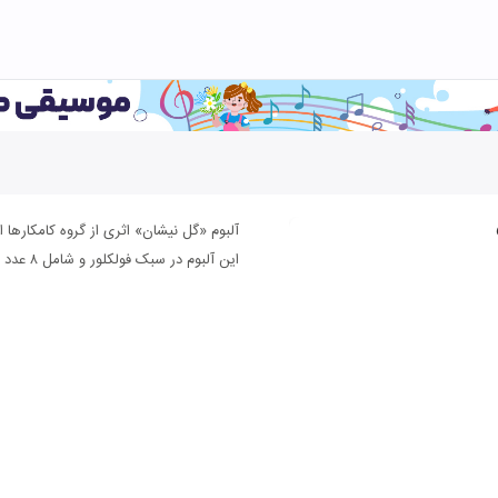
آلبوم «گل نیشان» اثری از گروه کامکارها 
این آلبوم در سبک فولکلور و شامل ۸ عدد قطعه موسیقی می باشد.