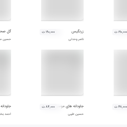
زرنگیس
گل صحر
۱۹۰,۰۰ ت
۱۹۰,۰۰۰ ت
ناصر وحدتی
حسین مک
جاودانه های موسیقی مازندران 8 و 13 (حسین طیبی)
جاودانه های
۴۸,۰۰۰ ت
۸۴,۰۰۰ ت
حسین طیبی
احمد بخت