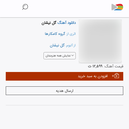
دانلود آهنگ
گل نیشان
گروه کامکارها
اثری از:
گل نیشان
از آلبوم:
نمایش همه هنرمندان
قیمت آهنگ:
۱۲,۵۹۹ ت
افزودن به سبد خرید
ارسال هدیه