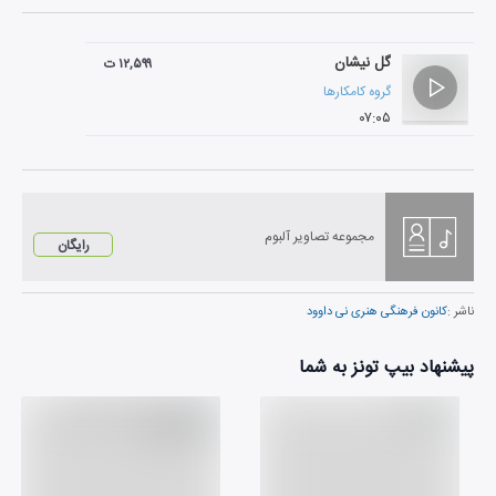
گل نیشان
۱۲,۵۹۹ ت
گروه کامکارها
۰۷:۰۵
مجموعه تصاویر آلبوم
رایگان
ناشر :
کانون فرهنگی هنری نی داوود
پیشنهاد بیپ تونز به شما