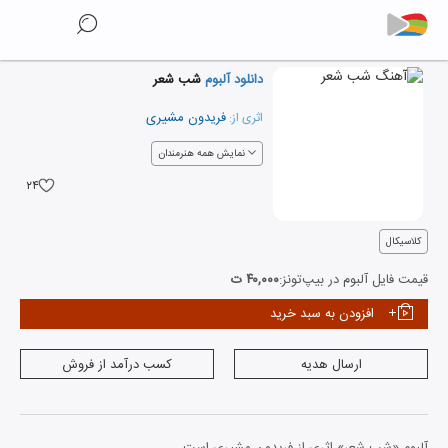
دانلود آلبوم
شب شعر
فریدون مشیری
اثری از:
نمایش همه هنرمندان
۲۴
کلاسیکال
قیمت فایل آلبوم در بیپ‌تونز:
۴۰,۰۰۰ ت
افزودن به سبد خرید
ارسال هدیه
کسب درآمد از فروش
آلبوم «شب شعر» اثری از فریدون مشیری است.