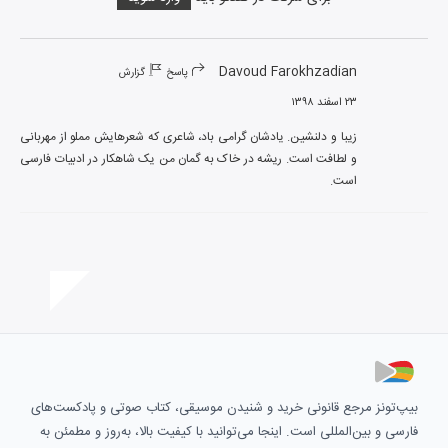
Davoud Farokhzadian
پاسخ
گزارش
۲۳ اسفند ۱۳۹۸
زیبا و دلنشین. یادشان گرامی باد، شاعری که شعرهایش مملو از مهربانی 
و لطافت است. ریشه در خاک به گمان من یک شاهکار در ادبیات فارسی 
است.
بیپ‌تونز مرجع قانونی خرید و شنیدن موسیقی، کتاب صوتی و پادکست‌های
فارسی و بین‌المللی است. اینجا می‌توانید با کیفیت بالا، به‌روز و مطمئن به