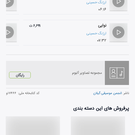
ارژنگ حسینی
۰۶:۱۶
نوایی
۶,۶۹۹ ت
ارژنگ حسینی
۰۷:۳۲
مجموعه تصاویر آلبوم
رایگان
ناشر :
انجمن موسیقی گیلان
کد کتابخانه ملی:
۱۷۴۶۶و
پرفروش های این دسته بندی