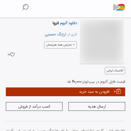
دانلود آلبوم
انزوا
ارژنگ حسینی
اثری از:
نمایش همه هنرمندان
۱۰
کلاسیک ایرانی
قیمت فایل آلبوم در بیپ‌تونز:
۴۰,۰۰۰ ت
افزودن به سبد خرید
ارسال هدیه
کسب درآمد از فروش
«انزوا» اولین آلبوم نوازنده‌ای جوان با نام «ارژنگ حسینی» است. این آلبوم