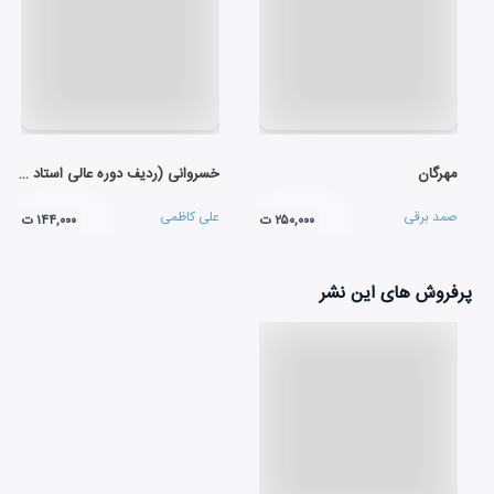
مهرگان
خسروانی (ردیف دوره عالی استاد علی اکبر خان شهنازی - افشاری)
صمد برقی
علی کاظمی
۲۵۰,۰۰۰ ت
۱۴۴,۰۰۰ ت
پرفروش های این نشر