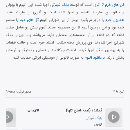
گل های خرم 2
اثری است که توسط
بابک شهرکی
اجرا شده. این آلبوم با ویولن
و پیانو این هنرمند تنظیم و اجرا شده است و آثاری از هنرمند فقید
همایون خرم
را در بر می‌گیرد. پیش از این شهرکی آلبوم
گل های خرم
را منتشر
کرده بود و این دومین آلبوم از این مجموعه است. آلبوم پیش رو شامل هفت
قطعه که دو قطعه از آن مقدمه‌های مفصلی دارند می‌باشد و با ویولن بابک
شهرکی اجرا شده‌اند. وی پرورش یافته مکتب استاد خرم است و حالت قطعات
را به بهترین شکل اجرا کرده. قطعات بی‌کلامند و فضایی رمانتیک و آرامش
بخش دارند. با
دانلود آلبوم
به صورت قانونی از موسیقی ایرانی حمایت کنیم.
آبان ۱۳۹۷
مجوز ارشاد:
۹۶-۵۸۲
گمشده (نیمه شبان تنها)
۱۰,۲۹۹ ت
بابک شهرکی
۰۵:۱۶