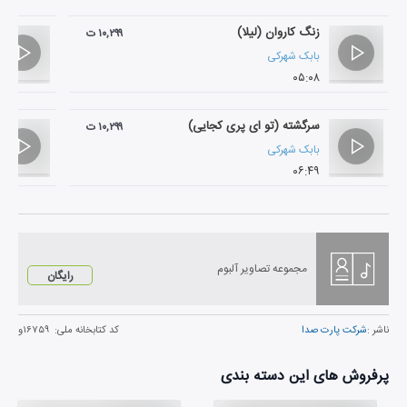
زنگ کاروان (لیلا)
۱۰,۲۹۹ ت
بابک شهرکی
۰۵:۰۸
سرگشته (تو ای پری کجایی)
۱۰,۲۹۹ ت
بابک شهرکی
۰۶:۴۹
مجموعه تصاویر آلبوم
رایگان
ناشر :
شرکت پارت صدا
کد کتابخانه ملی:
۱۶۷۵۹و
پرفروش های این دسته بندی