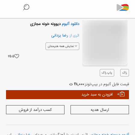
دانلود آلبوم
دیوونه خونه مجازی
رضا یزدانی
اثری از:
نمایش همه هنرمندان
۲۵۵
راک
پاپ راک
قیمت فایل آلبوم در بیپ‌تونز:
۴۸,۰۰۰ ت
افزودن به سبد خرید
ارسال هدیه
کسب درآمد از فروش
آلبوم دیوونه خونه مجازی
اثری است با آهنگسازی و صدای
رضا یزدانی
. این