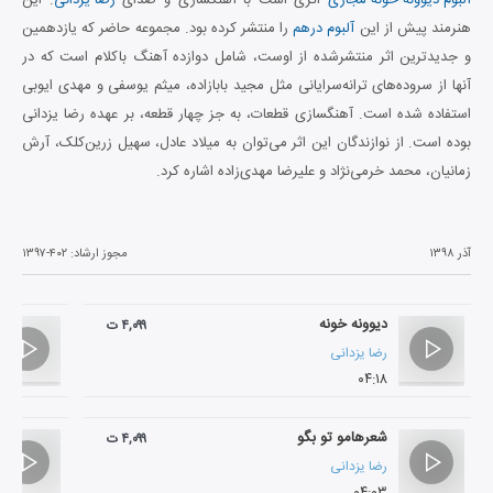
هنرمند پیش از این
آلبوم درهم
را منتشر کرده بود. مجموعه حاضر که یازدهمین
و جدیدترین اثر منتشرشده از اوست، شامل دوازده آهنگ باکلام است که در
آنها از سروده‌های ترانه‌سرایانی مثل مجید بابازاده، میثم یوسفی و مهدی ایوبی
استفاده شده است. آهنگسازی قطعات، به جز چهار قطعه، بر عهده رضا یزدانی
بوده است. از نوازندگان این اثر می‌توان به میلاد عادل، سهیل زرین‌کلک، آرش
زمانیان، محمد خرمی‌نژاد و علیرضا مهدی‌زاده اشاره کرد.
آذر ۱۳۹۸
مجوز ارشاد:
۱۳۹۷-۴۰۲
دیوونه خونه
۴,۰۹۹ ت
رضا یزدانی
۰۴:۱۸
شعرهامو تو بگو
۴,۰۹۹ ت
رضا یزدانی
۰۴:۰۳