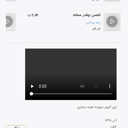
تنفس چقدر سخته
۴,۰۹۹ ت
رضا یزدانی
۰۴:۰۶
تیزر آلبوم دیوونه خونه مجازی
آذر
۱۳۹۸
۱
:
۵۴