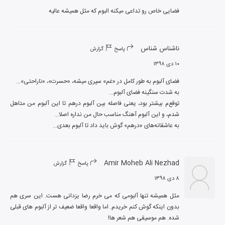
فضایی خاص رو تداعی میکنه البوم که مثل همیشه عالیه
ناشناس شناس
پاسخ
گزارش
۱۰ دی ۱۳۹۸
توقع‌م بیشتر بود، یعنی فاصله بین آلبوم درهم تا این آلبوم من متاهل 
به عاشقانه‌های «درهم» گوش باید داد تا آلبوم بعدی...
Amir Moheb Ali Nezhad
پاسخ
گزارش
۸ دی ۱۳۹۸
مثل همیشه تنها آلبومی که می خرم رضا یزدانی هست. این سری هم 
بدون اینکه گوش کنم خریدم. اما واقعا واقعا ضعیف تر از آلبوم های قبلی 
شده. هم موسیقی هم شعر ها!