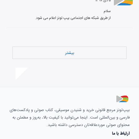
۵ دی ۱۳۹۸
از طریق شبکه های اجتماعی بیپ تونز اعلام می شود.
بیشتر
بیپ‌تونز مرجع قانونی خرید و شنیدن موسیقی، کتاب صوتی و پادکست‌های
فارسی و بین‌المللی است. اینجا می‌توانید با کیفیت بالا، به‌روز و مطمئن به
محتوای صوتی موردعلاقه‌تان دسترسی داشته باشید.
ارتباط با ما