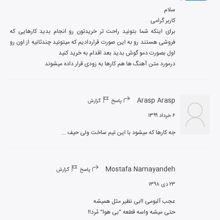
برای اینکه شما بتونید راحت تر خریدتون رو انجام بدید کارهایی که 
فروشی هستند رو به این صورت قراردادیم که میتونید چندثانیه از اون رو 
درمورد متن آهنگ ها هم کارها به زودی قرار داده میشوند
Arasp Arasp
پاسخ
گزارش
۶ خرداد ۱۳۹۹
جه کارها که میشود با این تیم ساخت ولی حیف ...
Mostafa Namayandeh
پاسخ
گزارش
۲۳ دی ۱۳۹۸
حتی میشه واسه قطعه "بی هوا" مُرد!!