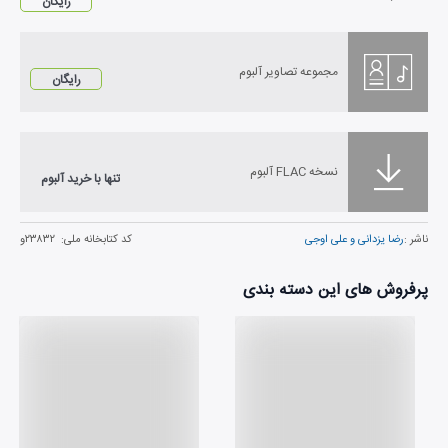
رایگان
مجموعه تصاویر آلبوم
رایگان
نسخه FLAC آلبوم
تنها با خرید آلبوم
ناشر :
رضا یزدانی و علی اوجی
کد کتابخانه ملی:
۲۳۸۳۲و
پرفروش های این دسته بندی