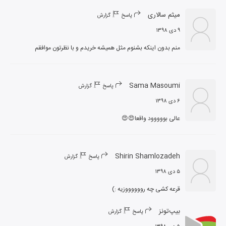
میثم سالاری
پاسخ
گزارش
۹ دی ۱۳۹۸
منم بدون اینکه بشنوم مثل همیشه خریدم و با نظرتون موافقم
Sama Masoumi
پاسخ
گزارش
۶ دی ۱۳۹۸
عالی بووووود واقعا😍😍
Shirin Shamlozadeh
پاسخ
گزارش
۵ دی ۱۳۹۸
قرعه کشی چه رووووووزیه :)
بیپ‌تونز
پاسخ
گزارش