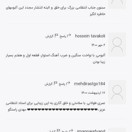
ممنون جناب انتظامی بزرگ برای خلق و البته انتشار مجدد این آلبومهای 
خاطره انگیز
hossein tavakoli
پاسخ
گزارش
۶ مهر ۱۴۰۰
آلبومی با نواخت سنگین و ضرب آهنگ استوار، قطعه اول و هفتم بسیار 
زیبا بودن
mehdirastgo184
پاسخ
گزارش
۱۷ اردیبهشت ۱۴۰۰
عمری طولانی با سلامتی و خلق آثاری به این زیبایی برای استاد انتظامی 
عزیز ،❤️❤️❤️❤️❤️❤️❤️❤️❤️❤️❤️❤️❤️❤️❤️❤️❤️❤️❤️❤️ مهدی راستگو
imannajafvand
پاسخ
گزارش