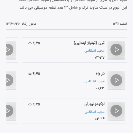
این آلبوم در سبک ساوند ترک و شامل ۱۳ عدد قطعه موسیقی می باشد.
اسفند ۱۳۹۹
مجوز ارشاد:
۱۳۹۹-۲۶۳۶
ترن (تیتراژ ابتدایی)
۴,۸۹۹ ت
مجید انتظامی
۰۳:۳۷
در راه
۴,۸۹۹ ت
مجید انتظامی
۰۱:۲۳
لوکوموتیوران
۴,۸۹۹ ت
مجید انتظامی
۰۳:۲۴