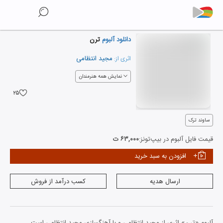
دانلود آلبوم
ترن
مجید انتظامی
اثری از:
نمایش همه هنرمندان
۲۵
ساوند ترک
قیمت فایل آلبوم در بیپ‌تونز:
۶۳,۰۰۰ ت
افزودن به سبد خرید
ارسال هدیه
کسب درآمد از فروش
آلبوم «ترن» اثری از مجید انتظامی و با آهنگسازی مجید انتظامی است.