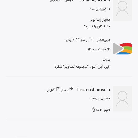
۱۱ فروردین ۱۴۰۰
فقط کاور را نداره؟
بیپ‌تونز
پاسخ
گزارش
۱۴ فروردین ۱۴۰۰
خیر، این آلبوم "مجموعه تصاویر" ندارد.
hesamshamsnia
پاسخ
گزارش
۲۳ اسفند ۱۳۹۹
فوق العاده👌