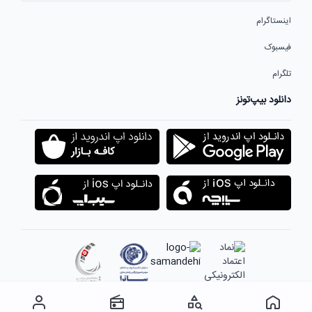
اینستاگرام
فیسبوک
تلگرام
دانلود بیپ‌تونز