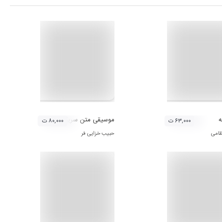
ه
موسیقی متن سریال زخم کاری
۶۳,۰۰۰ ت
۸۰,۰۰۰ ت
ظامی
حبیب خزایی فر