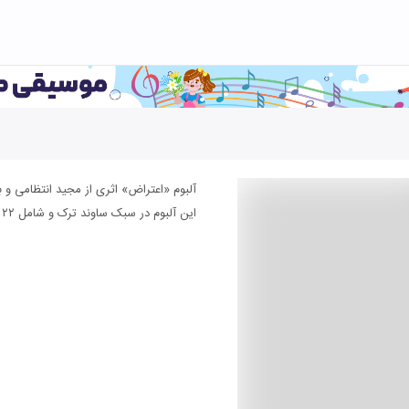
آلبوم «اعتراض» اثری از مجید انتظامی و 
این آلبوم در سبک ساوند ترک و شامل ۲۲ عدد قطعه موسیقی می باشد.