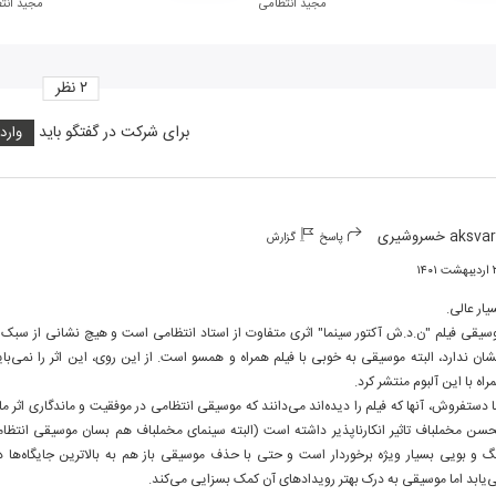
مجید انتظامی
مجید انت
۲
نظر
برای شرکت در گفتگو باید
وارد
aksv خسروشیری
پاسخ
گزارش
۱۴۰۱