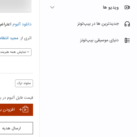
ویدیو ها
جدیدترین ها در بیپ‌تونز
دانلود آلبوم
اعتراض
اثری از:
مجید انتظا
دنیای موسیقی بیپ‌تونز
نمایش همه هنرمندا
ساوند ترک
قیمت فایل آلبوم در بی
افزودن ب
ارسال هدیه