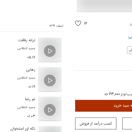
۱۶
اسفند ۱۳۹۹
می
ترانه رفاقت
مجید انتظامی
ن
۰۵:۱۷
رهایی
مجید انتظامی
۰۱:۱۹
پ‌تونز:
۶۳,۰۰۰ ت
تم رضا
ه سبد خرید
مجید انتظامی
۰۱:۰۳
کسب درآمد از فروش
تکه ای استخوان