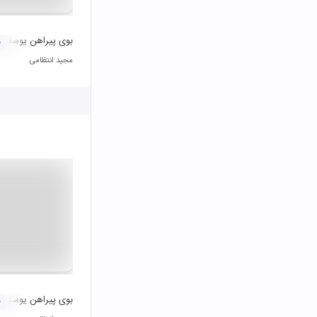
بوی پیراهن یوسف
۰
مجید انتظامی
بوی پیراهن یوسف
۰