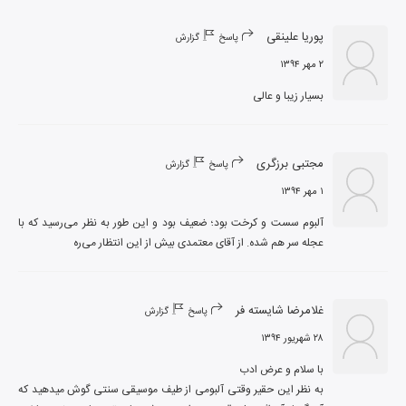
پوریا علینقی
پاسخ
گزارش
۲ مهر ۱۳۹۴
بسیار زیبا و عالی
مجتبی برزگری
پاسخ
گزارش
۱ مهر ۱۳۹۴
آلبوم سست و کرخت بود؛ ضعیف بود و این طور به نظر می‌رسید که با 
عجله سر هم شده. از آقای معتمدی بیش از این انتظار می‌ره
غلامرضا شایسته فر
پاسخ
گزارش
۲۸ شهریور ۱۳۹۴
به نظر این حقیر وقتی آلبومی از طیف موسیقی سنتی گوش میدهید که 