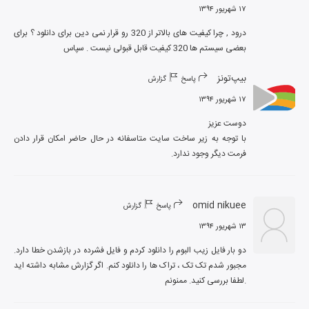
۱۷ شهریور ۱۳۹۴
درود , چرا کیفیت های بالاتر از 320 رو قرار نمی دین برای دانلود ؟ برای 
بعضی سیستم ها 320 کیفیت قابل قبولی نیست . سپاس
بیپ‌تونز
پاسخ
گزارش
۱۷ شهریور ۱۳۹۴
با توجه به زیر ساخت سایت متاسفانه در حال حاضر امکان قرار دادن 
فرمت دیگر وجود ندارد.
omid nikuee
پاسخ
گزارش
۱۳ شهریور ۱۳۹۴
دو بار فایل زیب البوم را دانلود کردم و فایل فشرده در بازشدن خطا دارد. 
مجبور شدم تک تک ، تراک ها را دانلود کنم. اگر گزارش مشابه داشته اید 
.لطفا بررسی کنید. ممنونم