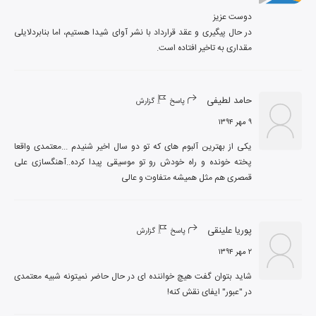
در حال پیگیری و عقد قرارداد با نشر آوای شیدا هستیم، اما بنابردلایلی 
مقداری به تاخیر افتاده است.
حامد لطیفی
پاسخ
گزارش
۹ مهر ۱۳۹۴
یکی از بهترین آلبوم های که تو دو سال اخیر شنیدم ...معتمدی واقعا 
پخته خونده و راه خودش رو تو موسیقی پیدا کرده..آهنگسازی علی 
قمصری هم مثل همیشه متفاوت و عالی
پوریا علینقی
پاسخ
گزارش
۲ مهر ۱۳۹۴
شاید بتوان گفت هیچ خواننده ای در حال حاضر نمیتونه شبیه معتمدی 
در "عبور" ایفای نقش کنه!