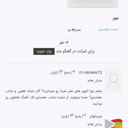
عبور
محمد معتمدی
۴۸,۰۰۰ ت
۱۴
نظر
برای شرکت در گفتگو باید
وارد شوید
m.vanaee72
پاسخ
گزارش
۲۸ آذر ۱۳۹۴
سلام چرا آلبوم های نشر شیدا رو نمیذارید؟ آثار استاد لطفی و جناب 
معتمدی؟ ضمنا میتونید از سایت جناب معتمدی تک آهنگ هاشون رو 
بردارید.
بیپ‌تونز
پاسخ
گزارش
۲۸ آذر ۱۳۹۴