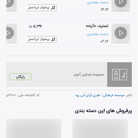
محمد معتمدی
پیشواز ایرانسل
۱۴:۱۴
تصنیف «آینه»
۵,۳۹۹ ت
محمد معتمدی
پیشواز ایرانسل
۰۶:۱۷
مجموعه تصاویر آلبوم
رایگان
ناشر :
موسسه فرهنگی - هنری آوای آبی رود
کد کتابخانه ملی:
۱۶۲۰۸و
پرفروش های این دسته بندی