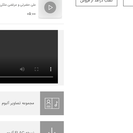
کسب درآمد از فروش
علی حضرتی
و
مرتضی ملکی
۰۵:۰۰
مجموعه تصاویر آلبوم
نسخه FLAC آلبوم