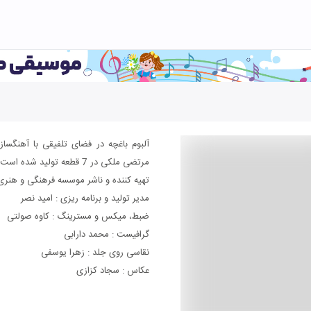
آلبوم باغچه در فضای تلفیقی با آهنگسا
مرتضی ملکی در 7 قطعه تولید شده است .
تهیه کننده و ناشر موسسه فرهنگی و هنری
مدیر تولید و برنامه ریزی : امید نصر
ضبط، میکس و مسترینگ : کاوه صولتی
گرافیست : محمد دارابی
نقاسی روی جلد : زهرا یوسفی
عکاس : سجاد کزازی