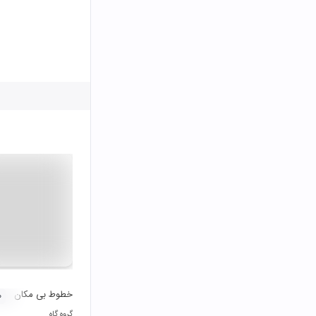
خطوط بی مکان
۰
گروه گاه