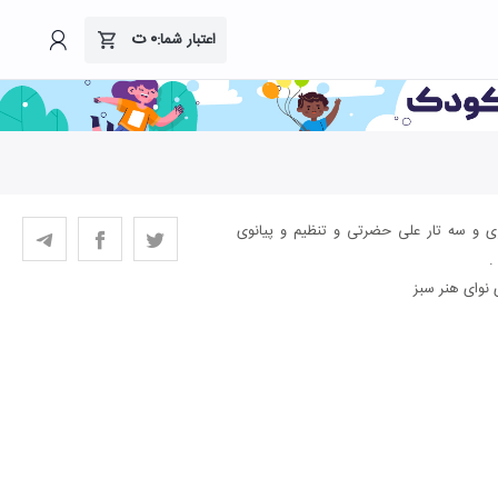
۰
ت
اعتبار شما:
زی و سه تار علی حضرتی و تنظیم و پیانوی
 نوای هنر سبز