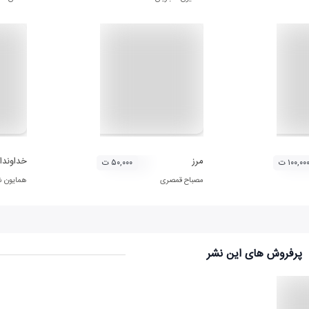
مرز
خداوندا
۱۰۰,۰۰ ت
۵۰,۰۰۰ ت
مصباح قمصری
همایون ش
پرفروش های این نشر