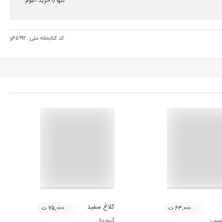
تنها با خرید آلبوم
کد کتابخانه ملی:
۴۵۹۹۲و
کلاغ سفید
۶۳,۰۰۰ ت
۷۵,۰۰۰ ت
میمی
گروه دال