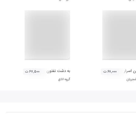
ن اسرار
به دشت نفتون
۶۸,۰۰۰ ت
۶۷,۵۰۰ ت
جریان
گروه اتاق