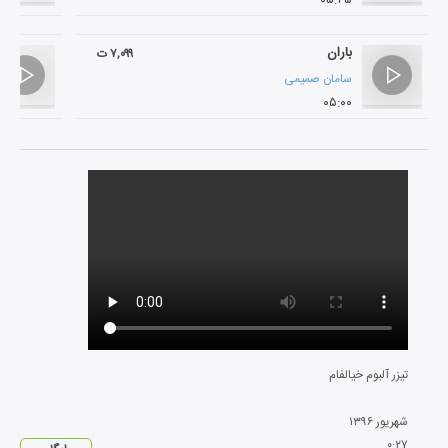
باران
۷,۰۹۹ ت
سامان صمیمی
۰۵:۰۰
تیزر آلبوم خیالفام
شهریور
۱۳۹۶
۰
:
۲۷