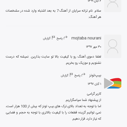
۶ آبان ۱۳۹۹
سلام. نام ترانه سرایان از آهنگ 7 به بعد اشتباه وارد شده در مشخصات 
هر آهنگ.
mojtaba nourani
پاسخ
گزارش
۳۰ مهر ۱۳۹۷
لطفا دموی آهنگ رو با کیفیت بالا تو سایت بذارین. نمیشه که درست 
نشنویم و موزیک رو بخریم.
بیپ‌تونز
پاسخ
گزارش
۱ آبان ۱۳۹۷
اما با توجه به تعداد بالای ترک های بیپ تونز که بیش از 100 هزار است، 
نمی توانیم گزیده قطعات را با کیفیت بالاتری با توجه به حجم و فضایی 
که نیاز دارد، قرار دهیم.