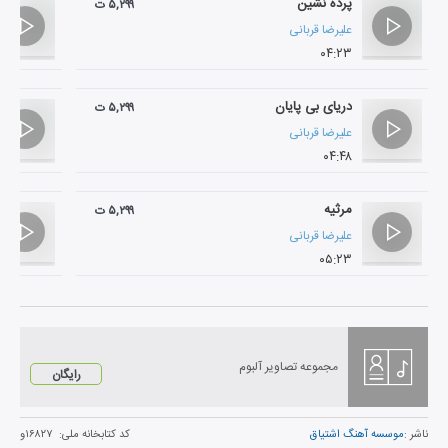
پرده نشین
۵,۲۹۹ ت
علیرضا قربانی
۰۴:۲۳
دریای بی پایان
۵,۲۹۹ ت
علیرضا قربانی
۰۴:۴۸
مرثیه
۵,۲۹۹ ت
علیرضا قربانی
۰۵:۲۳
مجموعه تصاویر آلبوم
رایگان
ناشر :
موسسه آهنگ اشتیاق
کد کتابخانه ملی:
۱۶۸۲۷و