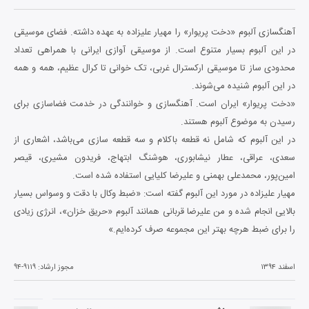
آهنگسازی آلبوم «دخت پریوار» را مهیار علیزاده به عهده داشته. فضای موسیقی
در این آلبوم بسیار متنوع است. از موسیقی آوازی ایرانی با همراهی تعداد
محدودی ساز تا موسیقی ارکسترال غربی، تک خوانی تا کرال عظیم، همه و همه
در این آلبوم شنیده می‌شوند.
«دخت پریوار» ایران است. آهنگسازی و خوانندگی در خدمت فضاسازی برای
رسیدن به موضوع آلبوم هستند.
در این آلبوم که شامل نه قطعه باکلام و سه قطعه سازی می‌باشد، اشعاری از
سعدی، عراقی، عطار نیشابوری، هوشنگ ابتهاج، فریدون مشیری، قیصر
امین‌پور، محمدعلی بهمنی و علیرضا کلیایی استفاده شده است.
مهیار علیزاده در مورد این آلبوم گفته است: «ضبط وکال با دقت و وسواس بسیار
بالایی انجام شده و من علیرضا قربانی همانند آلبوم «حریق خزان»، انرژی زیادی
را برای ضبط هرچه بهتر این مجموعه صرف کرده‌ایم.»
اسفند ۱۳۹۴
مجوز ارشاد:
۹۴-۹۱۱۹