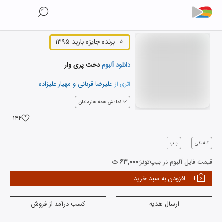
⭐
برنده جایزه باربد ۱۳۹۵
دانلود آلبوم
دخت پری وار
علیرضا قربانی
و
مهیار علیزاده
اثری از:
نمایش همه هنرمندان
۱۴۴
تلفیقی
پاپ
قیمت فایل آلبوم در بیپ‌تونز:
۶۳,۰۰۰ ت
افزودن به سبد خرید
ارسال هدیه
کسب درآمد از فروش