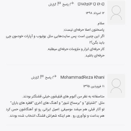
Ù¾Ø±Ø³ Ù Ø¬Ù
پاسخ
گزارش
۱۲ امرداد ۱۳۹۸
اگر این چنین است پس سایت‌هایی مثل یوتیوب و آپارات خودمون چی 
حرفه‌ای باشید.
MohammadReza Khani
پاسخ
گزارش
۱۱ فروردین ۱۳۹۵
تو آثار قبلی هم میشد موسیقی اصیل ایرانی رو تو آهنگاشون حس کرد 
هم بداعت و نوآوری رو . هم اینکه شعراش قشنگ انتخاب شده بودند.