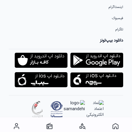
اینستاگرام
فیسبوک
تلگرام
دانلود بیپ‌تونز