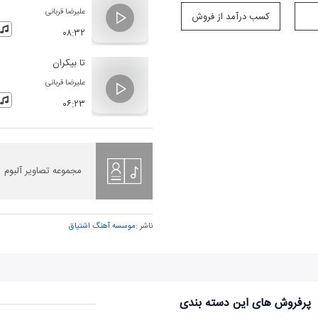
علیرضا قربانی
کسب درآمد از فروش
۰۸:۳۲
تا بیکران
علیرضا قربانی
۰۶:۲۳
مجموعه تصاویر آلبوم
ناشر :
موسسه آهنگ اشتیاق
پرفروش های این دسته بندی