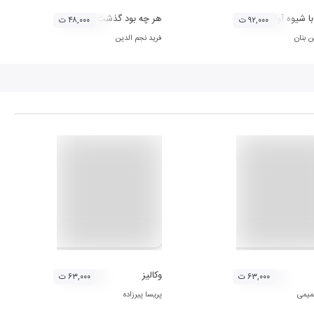
ا شیوه آواز استاد غلامحسین بنان - دستگاه سه گاه 2
هر چه بود گذشت
۹۲,۰۰۰ ت
۴۸,۰۰۰ ت
 بنان
فرید نجم الدین
وکالیز
۶۳,۰۰۰ ت
۶۳,۰۰۰ ت
میمی
پریسا پیرزاده