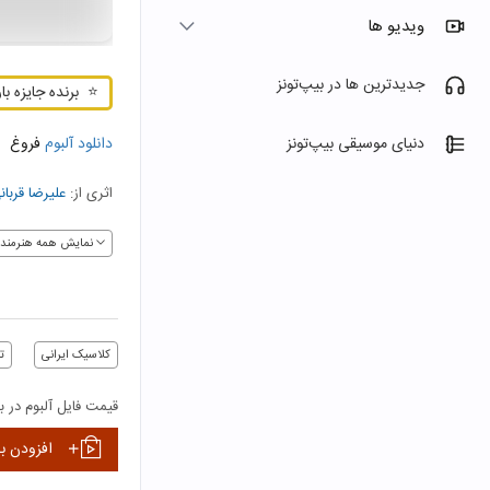
ویدیو ها
جدیدترین ها در بیپ‌تونز
⭐
برنده جایزه باربد 
دانلود آلبوم
فروغ
دنیای موسیقی بیپ‌تونز
اثری از:
علیرضا قربان
نمایش همه هنرمندا
کلاسیک ایرانی
ت
قیمت فایل آلبوم در بی
افزودن ب