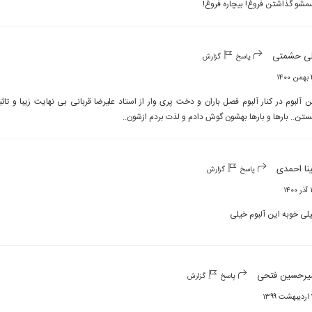
مشو گذاشتن فروغ! بیچاره فروغ!
ی حشمتی
پاسخ
گزارش
۱۴
تن.. بارها و بارها بهشون گوش دادم و لذت بردم ازشون..
نا احمدی
پاسخ
گزارش
۱۴۰
لی خوبه این آلبوم خیلی
یرحسین فتحی
پاسخ
گزارش
۱