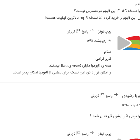
این آلبوم را خرید کردم اما نسخه mp3 بالاترین کیفیت هست!
بیپ‌تونز
پاسخ
گزارش
۲۱ اردیبهشت ۱۳۹۹
و امکان قرار دادن این نسخه برای بعضی از آلبومها امکان پذیر است.
ریا رشیدی
پاسخ
گزارش
۱۳۹
ا برخی اثار ایشون قیر فعال شده ؟
بیپ‌تونز
پاسخ
گزارش