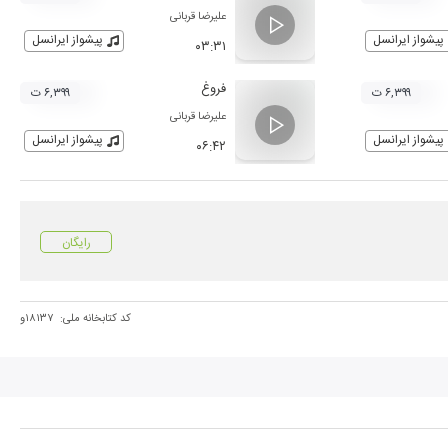
علیرضا قربانی
پیشواز ایرانسل
پیشواز ایرانسل
۰۳:۳۱
فروغ
۶,۳۹۹ ت
۶,۳۹۹ ت
علیرضا قربانی
پیشواز ایرانسل
پیشواز ایرانسل
۰۶:۴۲
رایگان
کد کتابخانه ملی:
۱۸۱۳۷و