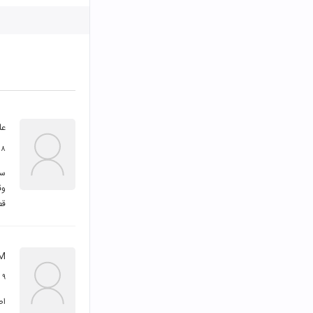
عل
۸ خرداد ۱۴۰۴
قط
.M
۹ شهریور ۱۴۰۱