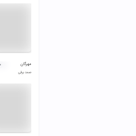
مهرگان
۰
صمد برقی