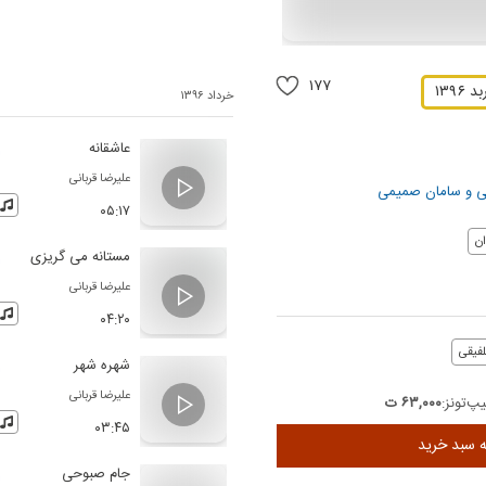
۱۷۷
۱۳۹۶
خرداد ۱۳۹۶
عاشقانه
علیرضا قربانی
ی
و
سامان صمیمی
۰۵:۱۷
ن
مستانه می گریزی
علیرضا قربانی
۰۴:۲۰
لفیقی
شهره شهر
علیرضا قربانی
پ‌تونز:
۶۳,۰۰۰ ت
۰۳:۴۵
ه سبد خرید
جام صبوحی