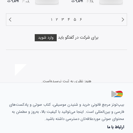
۹,۵۹۹ ت
۹,۵۹۹ ت
۰۳:۰۸
۰۴:۴۸
۱
۲
۳
۴
۵
۶
برای شرکت در گفتگو باید
وارد شوید
هنوز نظری به ثبت نرسیده‌است.
بیپ‌تونز مرجع قانونی خرید و شنیدن موسیقی، کتاب صوتی و پادکست‌های
فارسی و بین‌المللی است. اینجا می‌توانید با کیفیت بالا، به‌روز و مطمئن به
محتوای صوتی موردعلاقه‌تان دسترسی داشته باشید.
ارتباط با ما