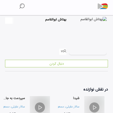
بهتاش ابوالقاسم
۱
دنبال کردن
در نقش
نوازنده
شیدا
سپردمت به جاده ها
سالار عقیلی
،
مسعود پیروی
و
بهنام ابوالقاسم
سالار عقیلی
،
مسعود پ