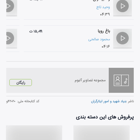
وحید تاج
۰۴:۳۹
باغ رویا
۱۵,۰۹۹ ت
محمود صالحی
۰۴:۱۶
مجموعه تصاویر آلبوم
رایگان
ناشر :
بنیاد شهید و امور ایثارگران
کد کتابخانه ملی:
۴۲۰۲۰و
پرفروش های این دسته بندی