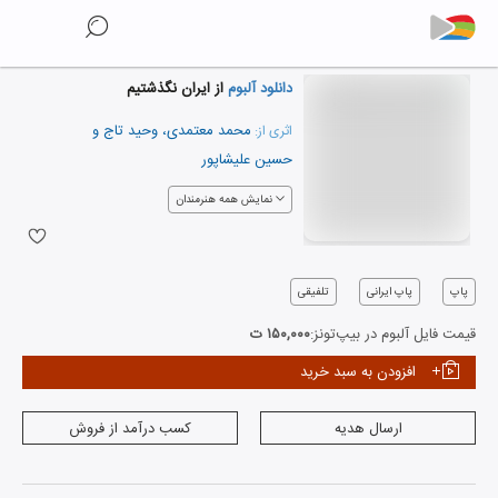
دانلود آلبوم
از ایران نگذشتیم
محمد معتمدی
،
وحید تاج
و
اثری از:
حسین علیشاپور
نمایش همه هنرمندان
پاپ
پاپ ایرانی
تلفیقی
قیمت فایل آلبوم در بیپ‌تونز:
۱۵۰,۰۰۰ ت
افزودن به سبد خرید
ارسال هدیه
کسب درآمد از فروش