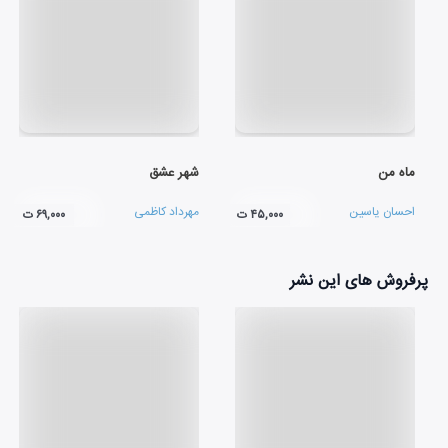
ماه من
شهر عشق
احسان یاسین
مهرداد کاظمی
۴۵,۰۰۰ ت
۶۹,۰۰۰ ت
پرفروش های این نشر