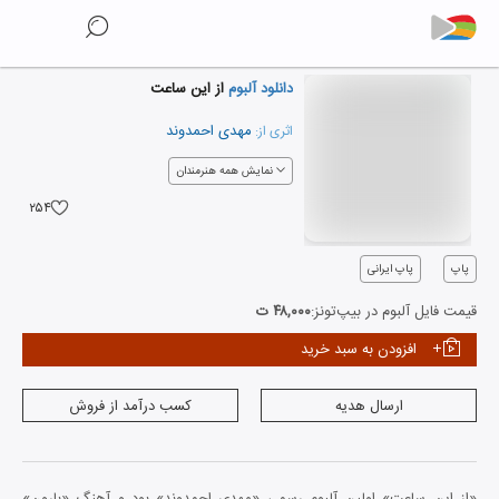
دانلود آلبوم
از این ساعت
مهدی احمدوند
اثری از:
نمایش همه هنرمندان
۲۵۴
پاپ
پاپ ایرانی
قیمت فایل آلبوم در بیپ‌تونز:
۴۸,۰۰۰ ت
افزودن به سبد خرید
ارسال هدیه
کسب درآمد از فروش
«از این ساعت» اولین آلبوم رسمی «مهدی احمدوند» بود و آهنگ «بارون»