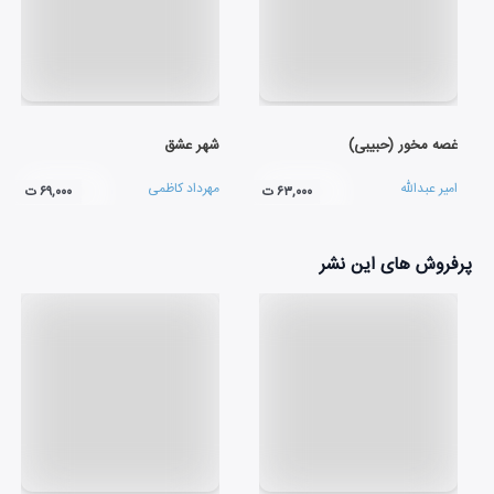
غصه مخور (حبیبی)
شهر عشق
امیر عبدالله
مهرداد کاظمی
۶۳,۰۰۰ ت
۶۹,۰۰۰ ت
پرفروش های این نشر