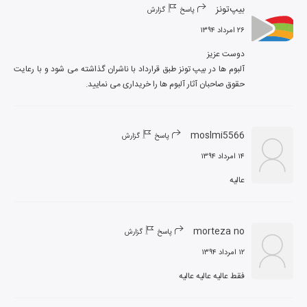
بیپ‌تونز
پاسخ
گزارش
۲۶ امرداد ۱۳۹۴
آلبوم ها در بیپ تونز طبق قرارداد با ناشران گذاشته می شود و با رعایت 
حقوق صاحبان آثار آلبوم ها را خریداری می نمایید.
moslmi5566
پاسخ
گزارش
۱۴ امرداد ۱۳۹۴
عالیه
morteza no
پاسخ
گزارش
۱۲ امرداد ۱۳۹۴
فقط عالیه عالیه عالیه