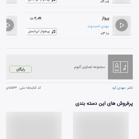
۰۴:۰۸
پرواز
۴,۰۹۹ ت
مهدی احمدوند
پیشواز ایرانسل
۰۳:۱۰
مجموعه تصاویر آلبوم
رایگان
ناشر :
مهدی کرد
کد کتابخانه ملی:
۱۵۵۴۴و
پرفروش های این دسته بندی