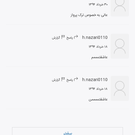
۳۰ خرداد ۱۳۹۴
عالی به خصوص ترک پرواز
h.nazari0110
پاسخ
گزارش
۱۸ خرداد ۱۳۹۴
عاشقتمممم
h.nazari0110
پاسخ
گزارش
۱۸ خرداد ۱۳۹۴
عاشقتممممن
بیشتر