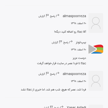
almaspoorreza
پاسخ
گزارش
۲۰ اسفند ۱۳۹۸
آقا flac رو اضافه کنید دیگه!
بیپ‌تونز
پاسخ
گزارش
۲۰ اسفند ۱۳۹۸
flac تا فردا عصر در سایت قرار خواهد گرفت
almaspoorreza
پاسخ
گزارش
۲۰ اسفند ۱۳۹۸
فردا شد، عصر که هیچ، شب هم شد، اما خبری از flac نشد
Yaser Ajdadi
پاسخ
گزارش