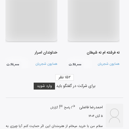
نه فرشته ام نه شیطان
خداوندان اسرار
همایون شجریان
همایون شجریان
۶۸,۰۰۰ ت
۶۸,۰۰۰ ت
۱۵۲
نظر
برای شرکت در گفتگو باید
وارد شوید
احمدرضا فاضلی
پاسخ
گزارش
۵ آبان ۱۴۰۴
سلام من با خرید میخام از هنرمندان این اثر حمایت کنم آیا چیزی به 