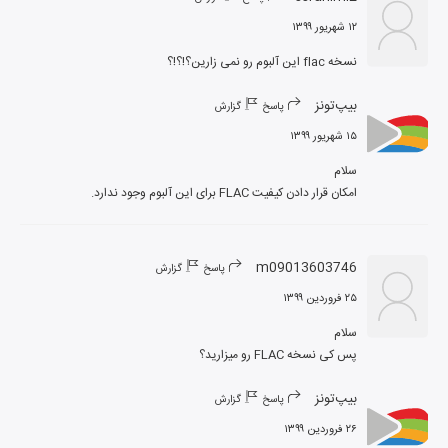
۱۲ شهریور ۱۳۹۹
نسخه flac این آلبوم رو نمی زارین؟!؟!؟
بیپ‌تونز
پاسخ
گزارش
۱۵ شهریور ۱۳۹۹
امکان قرار دادن کیفیت FLAC برای این آلبوم وجود ندارد.
m09013603746
پاسخ
گزارش
۲۵ فروردین ۱۳۹۹
پس کی نسخه FLAC رو میزارید؟
بیپ‌تونز
پاسخ
گزارش
۲۶ فروردین ۱۳۹۹