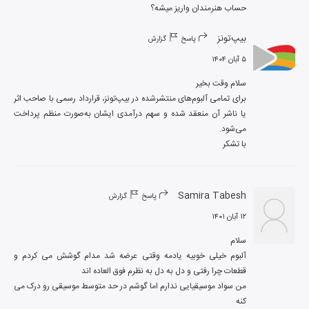
حساب هنرمندان واریز میشه؟
بیپ‌تونز
پاسخ
گزارش
۵ آبان ۱۴۰۴
برای تمامی آلبوم‌های منتشرشده در بیپ‌تونز، قرارداد رسمی با صاحب اثر 
یا ناشر آن منعقد شده و سهم درآمدی ایشان به‌صورت منظم پرداخت 
با تشکر
Samira Tabesh
پاسخ
گزارش
۱۲ آبان ۱۴۰۱
آلبوم خیلی خوبیه یادمه وقتی عرضه شد مدام گوشش می کردم و 
من سواد موسیقیایی ندارم اما گوشم در حد متوسط موسیقی رو درک می 