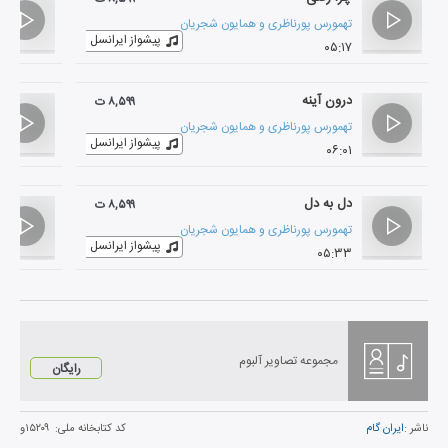
تهمورس پورناظری
و
همایون شجریان
پیشواز ایرانسل
۰۵:۱۷
درون آینه
۸,۵۹۹ ت
تهمورس پورناظری
و
همایون شجریان
پیشواز ایرانسل
۰۶:۰۱
دل به دل
۸,۵۹۹ ت
تهمورس پورناظری
و
همایون شجریان
پیشواز ایرانسل
۰۵:۳۳
مجموعه تصاویر آلبوم
رایگان
ناشر :
ایران گام
کد کتابخانه ملی:
۱۵۲۰۹و