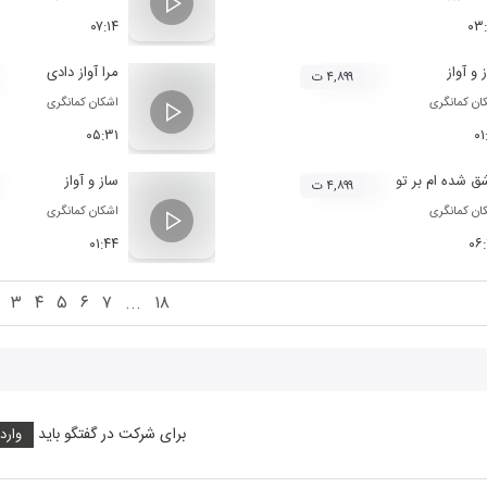
۰۷:۱۴
۰۳
 و آواز
مرا آواز دادی
۴,۸۹۹ ت
ان کمانگری
اشکان کمانگری
۰۵:۳۱
۰۱
ق شده ام بر تو
ساز و آواز
۴,۸۹۹ ت
ان کمانگری
اشکان کمانگری
۰۱:۴۴
۰۶
۳
۴
۵
۶
۷
...
۱۸
برای شرکت در گفتگو باید
وارد