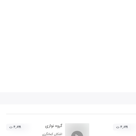
گروه نوازی
۴,۸۹۹ ت
۴,۸۹۹ ت
اشکان کمانگری