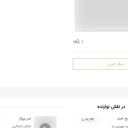
۱
دنبال کردن
در نقش
نوازنده
 امید
سر پرواز
۲۲,۲۹۹ ت
د بهروزی نیا
اشکان کمانگری