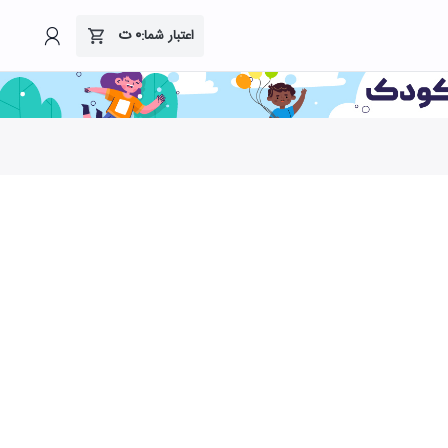
۰
ت
اعتبار شما: