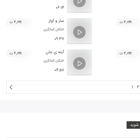
۰۶:۱۴
ساز و آواز
۴,۸۹۹ ت
۴,۸۹۹ ت
اشکان کمانگری
۰۹:۳۷
آینه ی جان
۴,۸۹۹ ت
۴,۸۹۹ ت
اشکان کمانگری
۰۴:۵۷
۱
۲
 شوید