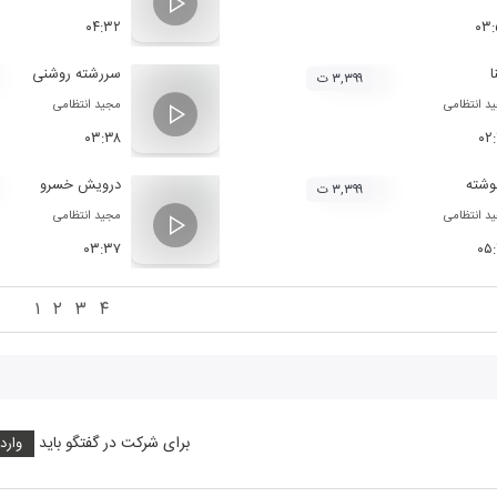
۰۴:۳۲
۰۳:
ا
سررشته روشنی
۳,۳۹۹ ت
د انتظامی
مجید انتظامی
۰۳:۳۸
۰۲
وشته
درویش خسرو
۳,۳۹۹ ت
د انتظامی
مجید انتظامی
۰۳:۳۷
۰۵
۱
۲
۳
۴
برای شرکت در گفتگو باید
وارد