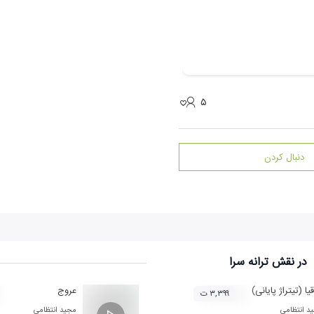
۵
دنبال کردن
در نقش
ترانه سرا
یا (تیتراژ پایانی)
عروج
۳,۳۹۹ ت
د انتظامی
مجید انتظامی