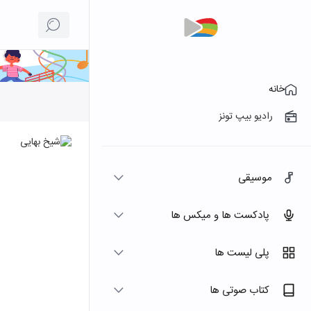
خانه
رادیو بیپ تونز
موسیقی
پادکست ها و میکس ها
پلی لیست ها
کتاب صوتی ها