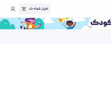
۰
ت
اعتبار شما: