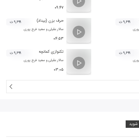
۰۹:۴۷
حرف بزن (بیداد)
۹,۶۹۹ ت
۹,۶۹۹ ت
وری
سالار عقیلی
و
سعید فرج پوری
۰۴:۵۳
تکنوازی کمانچه
۹,۶۹۹ ت
۹,۶۹۹ ت
وری
سالار عقیلی
و
سعید فرج پوری
۰۳:۰۵
 شوید