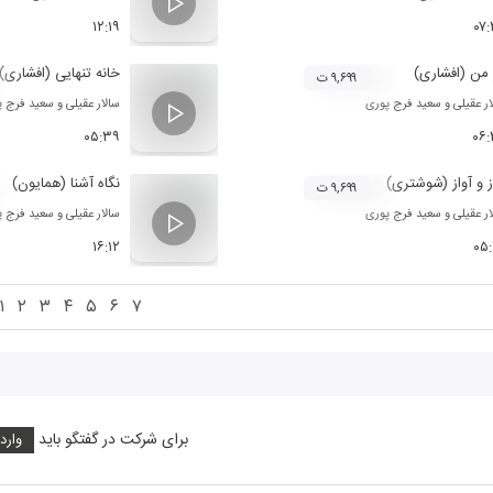
۱۲:۱۹
۰۷
 من (افشاری)
خانه تنهایی (افشاری)
۹,۶۹۹ ت
ار عقیلی
و
سعید فرج پوری
سالار عقیلی
و
سعید فرج پ
۰۵:۳۹
۰۶
 و آواز (شوشتری)
نگاه آشنا (همایون)
۹,۶۹۹ ت
ار عقیلی
و
سعید فرج پوری
سالار عقیلی
و
سعید فرج پ
۱۶:۱۲
۰۵
۱
۲
۳
۴
۵
۶
۷
برای شرکت در گفتگو باید
وارد