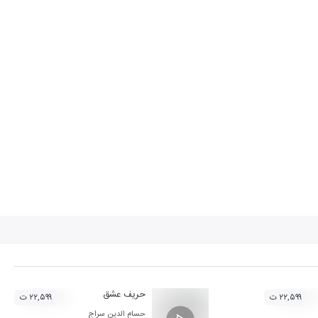
حریف عشق
۲۲,۵۹۹ ت
۲۲,۵۹۹ ت
حسام الدین سراج