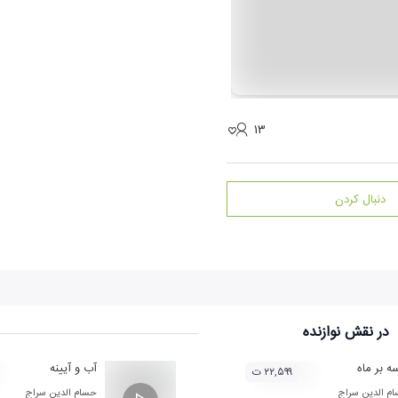
۱۳
دنبال کردن
در نقش
نوازنده
ه بر ماه
آب و آیینه
۲۲,۵۹۹ ت
م الدین سراج
حسام الدین سراج