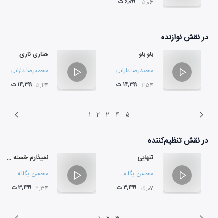
۶,۰۹۹ ت
۰۵:۰۶
در نقش
نوازنده
باو باو
هناری ناری
محمدرضا دارابی
محمدرضا دارابی
۱۴,۲۹۹ ت
۱۴,۲۹۹ ت
۰۵:۴۴
۰۴:۵۴
۱
۲
۳
۴
۵
در نقش
تنظیم‌کننده
تنهایی
نمیذارم خسته شی
محسن یگانه
محسن یگانه
۳,۴۹۹ ت
۳,۴۹۹ ت
۰۳:۳۴
۰۵:۰۷