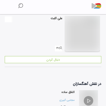
علی ثابت
۴
دنبال کردن
در نقش
آهنگسازان
اتفاق ساده
مجتبی کبیری