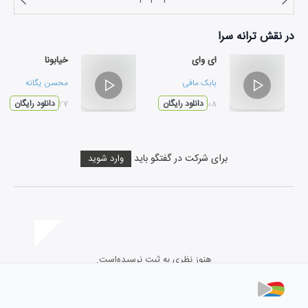
۱
۲
۳
در نقش
ترانه سرا
ای وای
خیابونا
بابک مافی
محسن یگانه
۰۳:۰۸
دانلود رایگان
۰۴:۲۷
دانلود رایگان
برای شرکت در گفتگو باید
وارد شوید
هنوز نظری به ثبت نرسیده‌است.