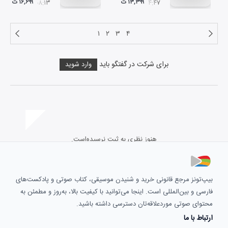
۱۳,۳۹۹ ت
۱۶,۶۹۹ ت
۰۸:۱۳
۰۴:۴۷
۱
۲
۳
۴
برای شرکت در گفتگو باید
وارد شوید
هنوز نظری به ثبت نرسیده‌است.
بیپ‌تونز مرجع قانونی خرید و شنیدن موسیقی، کتاب صوتی و پادکست‌های
فارسی و بین‌المللی است. اینجا می‌توانید با کیفیت بالا، به‌روز و مطمئن به
محتوای صوتی موردعلاقه‌تان دسترسی داشته باشید.
ارتباط با ما