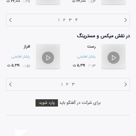
۲۴,۰۰۰ ت
۲۴,۰۰۰ ت
۰۱:۳۷
۰۱:۵۳
۱
۲
۳
۴
در نقش
میکس و مسترینگ
رست
افراز
یاشار اطاعتی
یاشار اطاعتی
۵,۴۹۹ ت
۵,۴۹۹ ت
۰۱:۵۱
۰۳:۱۳
۱
۲
۳
برای شرکت در گفتگو باید
وارد شوید