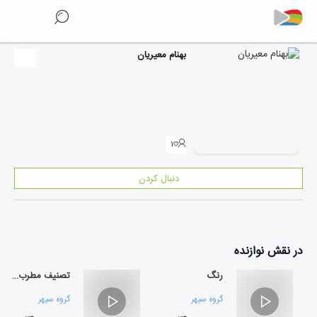
بهنام معیریان
۱
دنبال کردن
در نقش
نوازنده
رنگ
تصنیف مطرب مجلس
گروه سپهر
گروه سپهر