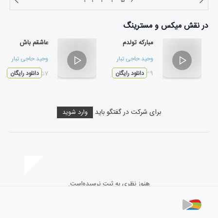
۱
۲
۳
۴
۵
۶
در نقش
میکس و مسترینگ
مبارکه تولدم
عاشقم باش
وحید حاجی تبار
وحید حاجی تبار
۰۱:۳۹
دانلود رایگان
۰۲:۵۷
دانلود رایگان
برای شرکت در گفتگو باید
وارد شوید
هنوز نظری به ثبت نرسیده‌است.