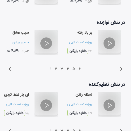
۴,۸۹۹ ت
۴,۸۹۹ ت
۰۶:۱۴
۰۳:۵۴
در نقش
نوازنده
بر باد رفته
سیب عشق
روزبه نعمت الهی
حسن پیغان
۴,۸۹۹ ت
۰۳:۲۶
دانلود رایگان
۰۴:۰۲
۱
۲
۳
۴
۵
۶
در نقش
تنظیم‌کننده
لحظه رفتن
ای یار غلط کردی
روزبه نعمت الهی
و
بهروز نعمت الهی
روزبه نعمت الهی
۰۳:۴۹
دانلود رایگان
۰۳:۵۸
دانلود رایگان