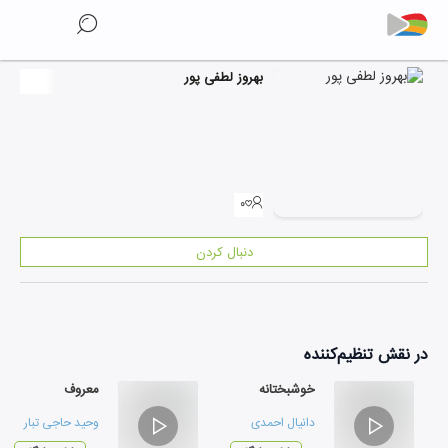
بهروز لطفی پور
۰
دنبال کردن
در نقش
تنظیم‌کننده
خوشبختانه
معروف
دانیال احمدی
وحید حاجی تبار