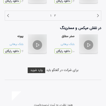
۰۲:۱۴
دانلود رایگان
۰۳:۰۴
دانلود رایگان
۱
۲
در نقش
میکس و مسترینگ
صفر مطلق
بهونه
بابک برهانی
بابک برهانی
۰۳:۵۰
دانلود رایگان
۰۵:۲۴
دانلود رایگان
برای شرکت در گفتگو باید
وارد شوید
هنوز نظری به ثبت نرسیده‌است.