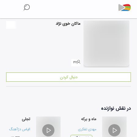
ماکان خوی نژاد
۲
دنبال کردن
در نقش
نوازنده
ماه و برکه
تجلی
مهدی تفکری
الیاس دژآهنگ