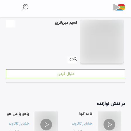
نسیم میرباقری
۵
دنبال کردن
در نقش
نوازنده
تا به کجا
یاهو یا من هو
خشایار کاکاوند
خشایار کاکاوند