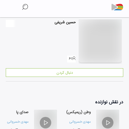
حسین شریفی
۶
دنبال کردن
در نقش
نوازنده
وطن (ریمیکس)
صدای پا
مهدی خسروانی
مهدی خسروانی