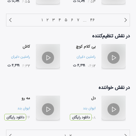
۱۰,۰۹۹ ت
۱۰,۰۹۹ ت
۰۴:۵۵
۰۲:۵۳
۱
۲
۳
۴
۵
۶
۷
...
۴۶
در نقش
تنظیم‌کننده
بی کلام کوچ
کاش
رامتین دلیران
رامتین دلیران
۴,۴۹۹ ت
۴,۴۹۹ ت
۰۴:۳۲
۰۴:۱۲
در نقش
خواننده
دل
مه رو
ایوان بند
ایوان بند
۰۳:۰۸
دانلود رایگان
۰۲:۴۶
دانلود رایگان