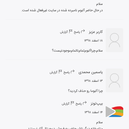
در حال حاضر آلبوم نامبرده شده در سایت غیرفعال شده است.
کاربر عزیز
پاسخ
گزارش
۱۸ اسفند ۱۳۹۸
سلام،چراآلبوم‌تمام‌ناتمام‌موجودنیست؟
یاسمین محمدی
پاسخ
گزارش
۱۳ اسفند ۱۳۹۸
چرا آلبوما رو حذف کردید؟
بیپ‌تونز
پاسخ
گزارش
۱۴ اسفند ۱۳۹۸
متاسفانه دیگر ناشر حاضر به فروش دیجیتال آثار نیستند.