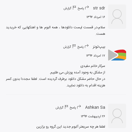
str sdr
پاسخ
گزارش
۱۶ امرداد ۱۳۹۴
سلام،در قسمت لیست دانلودها ، همه البوم ها و اهنکهایی که خریدید 
هست.
بیپ‌تونز
پاسخ
گزارش
۱۷ امرداد ۱۳۹۴
در حال حاضر مشکل دانلود برطرف گردیده است. لطفا مجددا بدون کسر 
هزینه اقدام به دانلود نمایید.
Ashkan Sa
پاسخ
گزارش
۲۶ اردیبهشت ۱۳۹۴
لطفا هر چه سریعتر آلبوم جدید این گروه رو بزارین