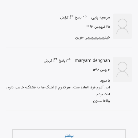
مرضیه پاپی
پاسخ
گزارش
۲۵ فروردین ۱۳۹۳
خیلیییییییییییییی خوبن
maryam dehghan
پاسخ
گزارش
۴ بهمن ۱۳۹۲
این آلبوم فوق العاده ست ، هر کدوم از آهنگ ها یه قشنگیه خاصی داره ، 
واقعا ممنون
بیشتر