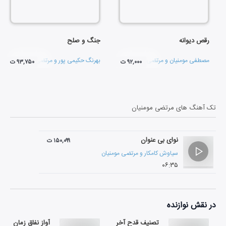
رقص دیوانه
جنگ و صلح
مصطفی مومنیان
و
مرتضی مومنیان
بهرنگ حکیمی پور
و
مرتضی مومنیان
۹۲,۰۰۰ ت
۹۳,۷۵۰ ت
تک آهنگ های
مرتضی مومنیان
نوای بی عنوان
۱۵۰,۰۹۹ ت
سیاوش کامکار
و
مرتضی مومنیان
۰۶:۳۵
در نقش
نوازنده
تصنیف قدح آخر
آواز نفاق زمان