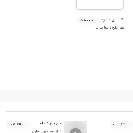
شب بی ستاره
۱۰۰,۰۰۰ ت
غفار ذابح
و
پویا سرایی‌
باغ خلوت دلم
۱۶,۶۹۹ ت
۱۶,۶۹۹ ت
غفار ذابح
و
پویا سرایی‌