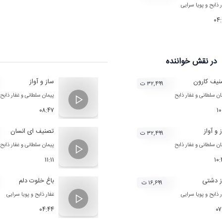
ر ذابح
و
پویا سرایی‌
۰۴
در نقش
خواننده
یف کارون
ساز و آواز
۳۲,۴۹۹ ت
ان سلطانی
و
غفار ذابح
پیمان سلطانی
و
غفار ذابح
۰۸:۴۷
۱۰
 و آواز
تصنیف ای انسان
۳۲,۴۹۹ ت
ان سلطانی
و
غفار ذابح
پیمان سلطانی
و
غفار ذابح
۱۱:۱۱
۱۰
ز دشتی
باغ خلوت دلم
۱۶,۶۹۹ ت
ر ذابح
و
پویا سرایی‌
غفار ذابح
و
پویا سرایی‌
۰۴:۴۴
۰۷