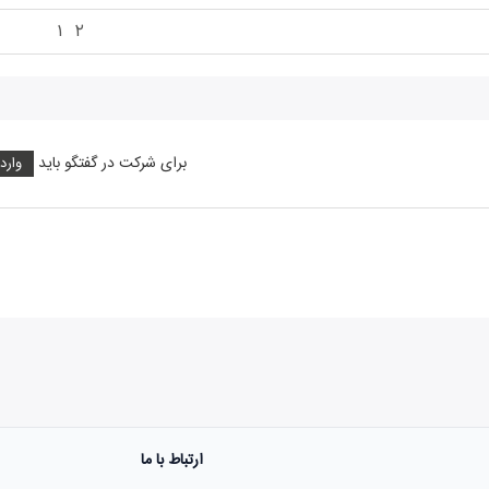
۱
۲
برای شرکت در گفتگو باید
وارد
ارتباط با ما
هنوز نظری به ثبت نرسیده‌ا