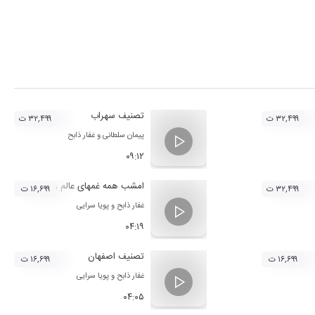
تصنیف سهراب
۳۲,۴۹۹ ت
۳۲,۴۹۹ ت
پیمان سلطانی
و
غفار ذابح
۰۹:۱۲
امشب همه غمهای عالم را خبر کن
۳۲,۴۹۹ ت
۱۶,۶۹۹ ت
غفار ذابح
و
پویا سرایی‌
۰۴:۱۹
تصنیف اصفهان
۱۶,۶۹۹ ت
۱۶,۶۹۹ ت
غفار ذابح
و
پویا سرایی‌
۰۴:۰۵