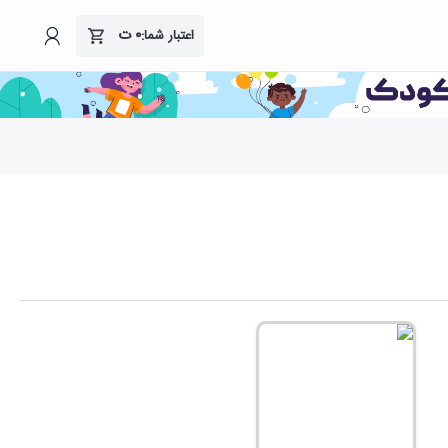
۰
ت
اعتبار شما: