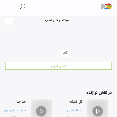
مرتضی قنبر نسب
۰
دنبال کردن
در نقش
نوازنده
گل شیشه
حنا حنا
عبداله تجلی
سجاد دبستان پور