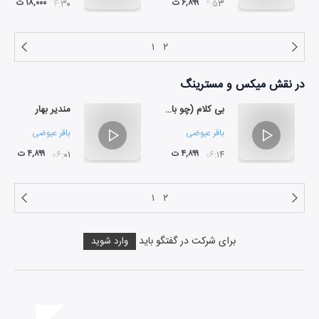
۶,۸۹۹ ت
۱۸,۰۰۰ ت
۰۴:۳۰
۰۳:۵۳
۱
۲
در نقش
میکس و مسترینگ
بی کلام (چو بازی)
مندیر بهار
باقر عیوضی
باقر عیوضی
۴,۸۹۹ ت
۴,۸۹۹ ت
۰۶:۰۱
۰۶:۱۴
۱
۲
برای شرکت در گفتگو باید
وارد شوید