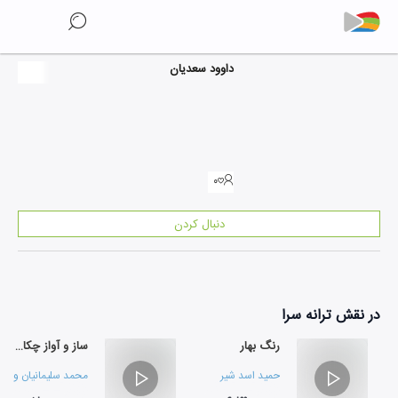
داوود سعدیان
۰
دنبال کردن
در نقش
ترانه سرا
رنگ بهار
ساز و آواز چکاوک
حمید اسد شیر
محمد سلیمانیان
و
حسی